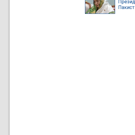
Презид
Пакист