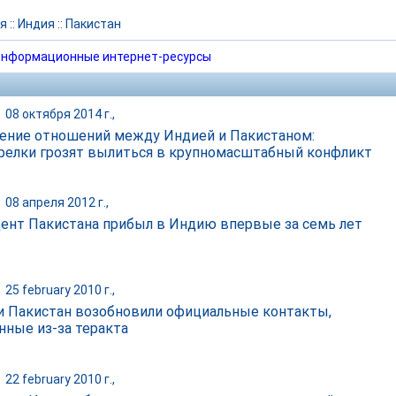
я
::
Индия
::
Пакистан
нформационные интернет-ресурсы
|
08 октября 2014 г.,
ение отношений между Индией и Пакистаном:
релки грозят вылиться в крупномасштабный конфликт
|
08 апреля 2012 г.,
ент Пакистана прибыл в Индию впервые за семь лет
|
25 february 2010 г.,
и Пакистан возобновили официальные контакты,
нные из-за теракта
|
22 february 2010 г.,