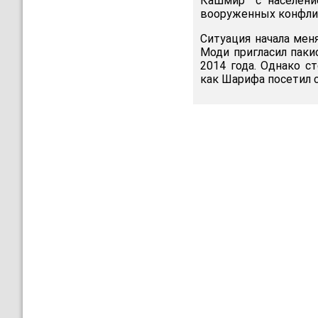
Кашмир" с населени
вооруженных конфли
Ситуация начала мен
Моди пригласил паки
2014 года. Однако с
как Шарифа посетил 