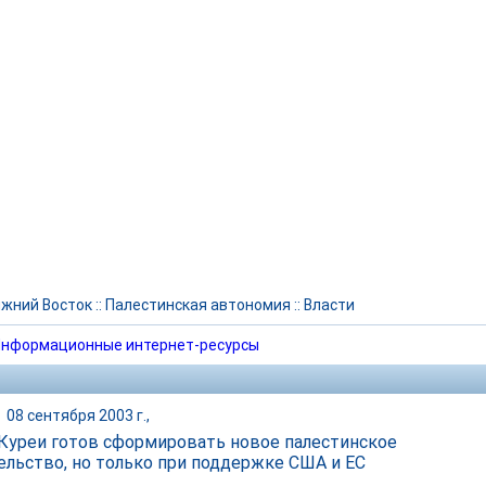
жний Восток
::
Палестинская автономия
::
Власти
нформационные интернет-ресурсы
|
08 сентября 2003 г.,
Куреи готов сформировать новое палестинское
ельство, но только при поддержке США и ЕС