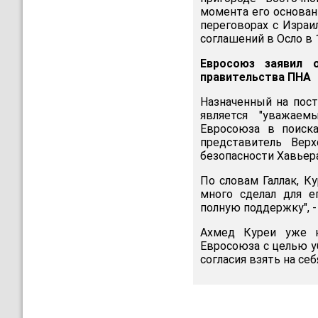
момента его основан
переговорах с Израи
соглашений в Осло в 
Евросоюз заявил 
правительства ПНА
Назначенный на пос
является "уважае
Евросоюза в поиска
представитель Вер
безопасности Хавьер
По словам Галлак, К
много сделал для 
полную поддержку", -
Ахмед Куреи уже н
Евросоюза с целью у
согласия взять на се