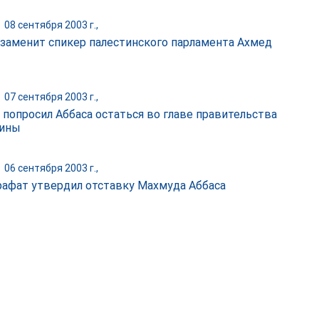
|
08 сентября 2003 г.,
 заменит спикер палестинского парламента Ахмед
|
07 сентября 2003 г.,
 попросил Аббаса остаться во главе правительства
тины
|
06 сентября 2003 г.,
рафат утвердил отставку Махмуда Аббаса