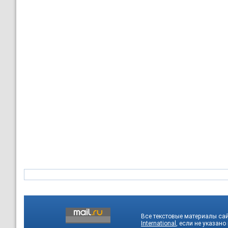
Все текстовые материалы са
International
, если не указано