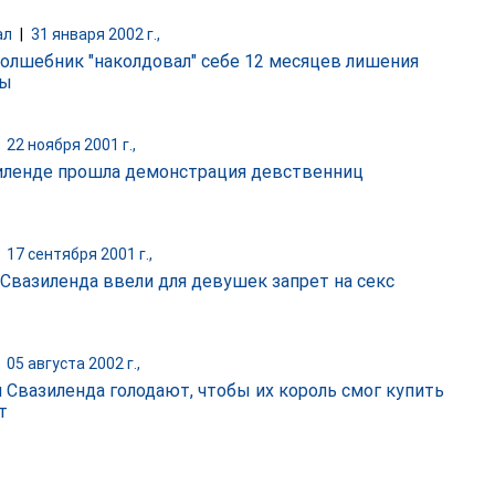
ал
|
31 января 2002 г.,
волшебник "наколдовал" себе 12 месяцев лишения
ды
|
22 ноября 2001 г.,
иленде прошла демонстрация девственниц
|
17 сентября 2001 г.,
 Свазиленда ввели для девушек запрет на секс
|
05 августа 2002 г.,
 Свазиленда голодают, чтобы их король смог купить
т