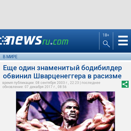
18+
☰
В МИРЕ
Еще один знаменитый бодибилдер
обвинил Шварценеггера в расизме
время публикации: 08 сентября 2003 г., 22:23 | последнее
обновление: 07 декабря 2017 г., 08:56