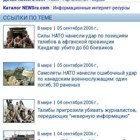
Каталог NEWSru.com
::
Информационные интернет-ресурсы
ССЫЛКИ ПО ТЕМЕ
В мире
|
05 сентября 2006 г.,
Силы НАТО нанесли удар по позициям
талибов в афганской провинции
Кандагар: убито до 60 боевиков
В мире
|
05 сентября 2006 г.,
Самолеты НАТО нанесли ошибочный удар
по канадским военнослужащим: один
погиб, 30 раненых
В мире
|
04 сентября 2006 г.,
Талибы пригрозили убивать журналистов,
передающих "неверную информацию"
В мире
|
04 сентября 2006 г.,