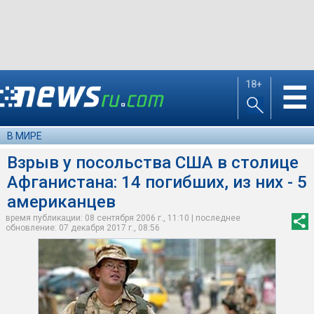
18+
☰
В МИРЕ
Взрыв у посольства США в столице
Афганистана: 14 погибших, из них - 5
американцев
время публикации: 08 сентября 2006 г., 11:10 | последнее
обновление: 07 декабря 2017 г., 08:56