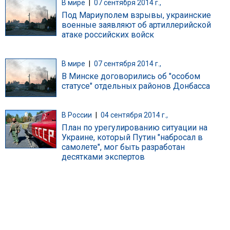
В мире
|
07 сентября 2014 г.,
Под Мариуполем взрывы, украинские
военные заявляют об артиллерийской
атаке российских войск
В мире
|
07 сентября 2014 г.,
В Минске договорились об "особом
статусе" отдельных районов Донбасса
В России
|
04 сентября 2014 г.,
План по урегулированию ситуации на
Украине, который Путин "набросал в
самолете", мог быть разработан
десятками экспертов