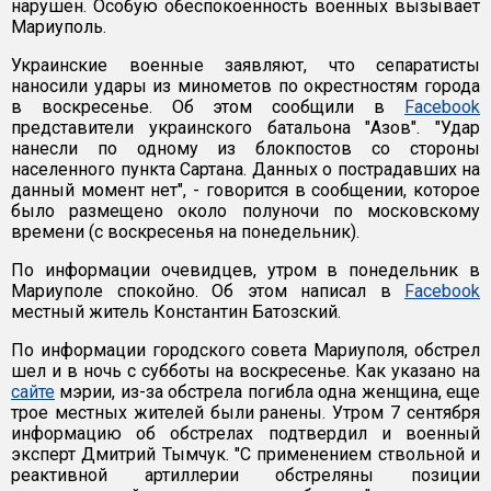
нарушен. Особую обеспокоенность военных вызывает
Мариуполь.
Украинские военные заявляют, что сепаратисты
наносили удары из минометов по окрестностям города
в воскресенье. Об этом сообщили в
Facebook
представители украинского батальона "Азов". "Удар
нанесли по одному из блокпостов со стороны
населенного пункта Сартана. Данных о пострадавших на
данный момент нет", - говорится в сообщении, которое
было размещено около полуночи по московскому
времени (с воскресенья на понедельник).
По информации очевидцев, утром в понедельник в
Мариуполе спокойно. Об этом написал в
Facebook
местный житель Константин Батозский.
По информации городского совета Мариуполя, обстрел
шел и в ночь с субботы на воскресенье. Как указано на
сайте
мэрии, из-за обстрела погибла одна женщина, еще
трое местных жителей были ранены. Утром 7 сентября
информацию об обстрелах подтвердил и военный
эксперт Дмитрий Тымчук. "С применением ствольной и
реактивной артиллерии обстреляны позиции