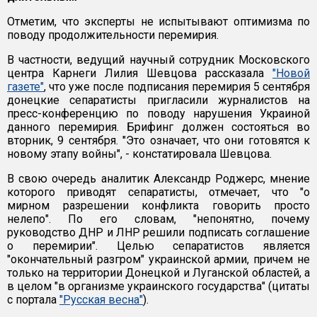
Отметим, что эксперты не испытывают оптимизма по
поводу продолжительности перемирия.
В частности, ведущий научный сотрудник Московского
центра Карнеги Лилия Шевцова рассказала
"Новой
газете"
, что уже после подписания перемирия 5 сентября
донецкие сепаратисты пригласили журналистов на
пресс-конференцию по поводу нарушения Украиной
данного перемирия. Брифинг должен состояться во
вторник, 9 сентября. "Это означает, что они готовятся к
новому этапу войны", - констатировала Шевцова.
В свою очередь аналитик Александр Роджерс, мнение
которого приводят сепаратисты, отмечает, что "о
мирном разрешении конфликта говорить просто
нелепо". По его словам, "непонятно, почему
руководство ДНР и ЛНР решили подписать соглашение
о перемирии". Целью сепаратистов является
"окончательный разгром" украинской армии, причем не
только на территории Донецкой и Луганской областей, а
в целом "в организме украинского государства" (цитаты
с портала
"Русская весна"
).