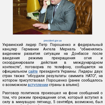
president.gov.ua
Украинский лидер Петр Порошенко и федеральный
канцлер Германии Ангела Меркель "обменялись
видением развития ситуации на Донбассе после
введения режима прекращения огня и
скоординировали действия в международном
контексте", поговорив по телефону, сообщается на
официальном
сайте
президента Украины. Лидеры двух
стран также "обсудили результаты саммита НАТО", на
котором присутствовал Порошенко (ранее сообщалось
о возможном
вступлении
страны в альянс).
Разговор политиков произошел на фоне сообщений о
том, что режим прекращения огня, который вступил в
силу в минувшую пятницу, 5 сентября, возможно, был