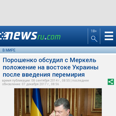
18+
☰
В МИРЕ
Порошенко обсудил с Меркель
положение на востоке Украины
после введения перемирия
время публикации: 08 сентября 2014 г., 08:55 | последнее
обновление: 07 декабря 2017 г., 08:56