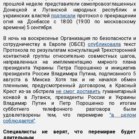
прошлой неделе представители самопровозглашенных
Донецкой и Луганской народных республик и
украинских властей
подписали
протокол о прекращении
огня на Донбассе с 18:00 (19:00 по московскому
времени) 5 сентября.
В ночь на воскресенье Организация по безопасности и
сотрудничеству в Европе (ОБСЕ)
опубликовала
текст
Протокола по результатам консультаций Трехсторонней
контактной группы относительно совместных шагов,
направленных на имплементацию мирного плана
президента Украины Петра Порошенко и инициатив
президента России Владимира Путина, подписанного 5
августа в Минске. Хотя так и не начался обмен
пленными, предусмотренный договором, а Красный
Крест из-за обстрела
не смог доставить
гуманитарный
конвой в Луганск, президенты России и Украины
Владимир Путин и Петр Порошенко по итогам
субботнего телефонного разговора были
удовлетворены тем, что перемирие
"в целом
соблюдается"
.
Специалисты не верят, что перемирие будет
длительным