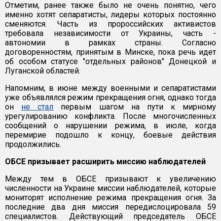
Отметим, ранее также было не очень понятно, чего
именно хотят сепаратисты, лидеры которых постоянно
сменяются. Часть из пророссийских активистов
требовала независимости от Украины, часть -
автономии в рамках страны. Согласно
договоренностям, принятым в Минске, пока речь идет
об особом статусе "отдельных районов" Донецкой и
Луганской областей.
Напомним, в июне между военными и сепаратистами
уже объявлялся режим прекращения огня, однако тогда
он
не стал
первым шагом на пути к мирному
урегулированию конфликта. После многочисленных
сообщений о нарушении режима, в июле, когда
перемирие подошло к концу, боевые действия
продолжились.
ОБСЕ призывает расширить миссию наблюдателей
Между тем в ОБСЕ призывают к увеличению
численности на Украине миссии наблюдателей, которые
мониторят исполнение режима прекращения огня. За
последние два дня миссия передислоцировала 59
специалистов. Действующий председатель ОБСЕ