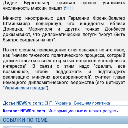
Дидье Буркхальтер призвал срочно увеличить
численность миссии, пишет
УНН
.
Министр иностранных дел Германии Франк-Вальтер
Штайнмайер подчеркнул, что инциденты вблизи
Донецка, Мариуполя и других точках Донбасса
доказывают, что дипломатические потуги "могут быть
быстро сведены на нет".
По его словам, прекращение огня означает не что иное,
как "начало тяжелого политического процесса, который
должен касаться всех открытых вопросов и конфликта
интересов". В связи с этим надо "сделать все
возможное, чтобы поддержать и подтвердить
реализацию минских договоренностей", считает глава
немецкого дипломатического ведомства (его цитирует
"Украинская правда"
).
Досье NEWSru.com
::
СНГ
::
Украина
::
Внешняя политика
Каталог NEWSru.com
::
Информационные интернет-ресурсы
ССЫЛКИ ПО ТЕМЕ