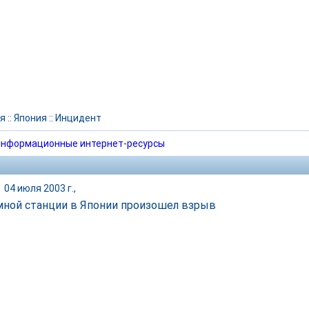
я
::
Япония
::
Инцидент
нформационные интернет-ресурсы
|
04 июля 2003 г.,
мной станции в Японии произошел взрыв