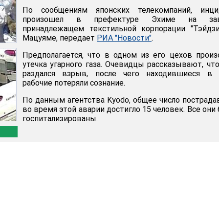
По сообщениям японских телекомпаний, инци
произошел в префектуре Эхиме на зав
принадлежащем текстильной корпорации "Тэйдзи
Мацуяме, передает
РИА "Новости"
.
Предполагается, что в одном из его цехов прои
утечка угарного газа. Очевидцы рассказывают, чт
раздался взрыв, после чего находившиеся в 
рабочие потеряли сознание.
По данным агентства Kyodo, общее число пострад
во время этой аварии достигло 15 человек. Все они
госпитализированы.