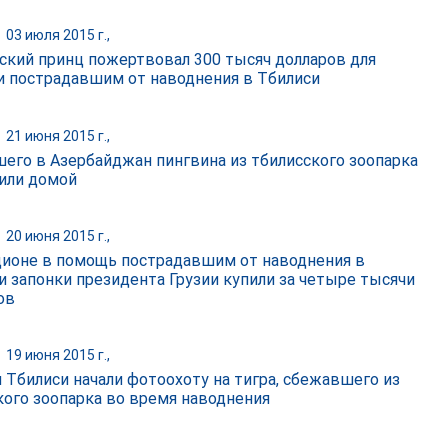
|
03 июля 2015 г.,
ский принц пожертвовал 300 тысяч долларов для
 пострадавшим от наводнения в Тбилиси
|
21 июня 2015 г.,
его в Азербайджан пингвина из тбилисского зоопарка
или домой
|
20 июня 2015 г.,
ционе в помощь пострадавшим от наводнения в
и запонки президента Грузии купили за четыре тысячи
ов
|
19 июня 2015 г.,
 Тбилиси начали фотоохоту на тигра, сбежавшего из
кого зоопарка во время наводнения