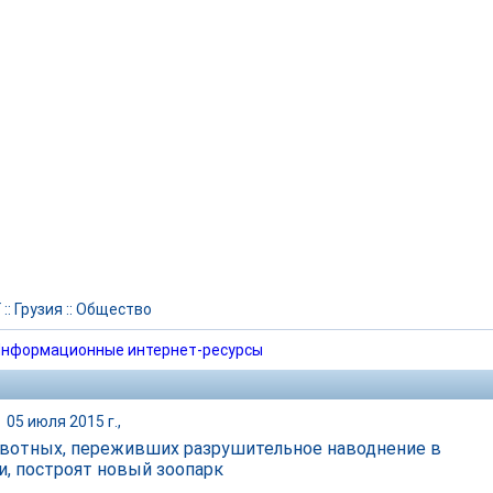
Г
::
Грузия
::
Общество
нформационные интернет-ресурсы
|
05 июля 2015 г.,
вотных, переживших разрушительное наводнение в
и, построят новый зоопарк