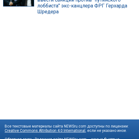
лоббиста" экс-канцлера ФРГ Герхарда
Шредера
Все текстовые материалы сайта NEWSru.com доступны по лицензии:
Creative Commons Attribution 4.0 International
, если не указано иное.