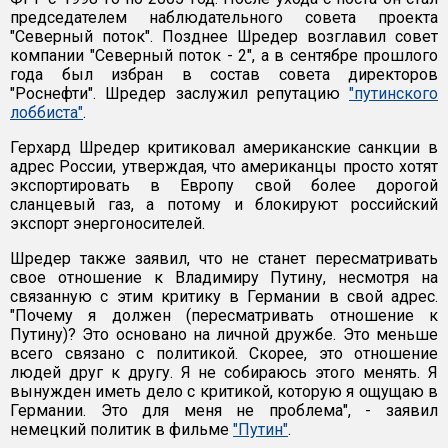
председателем наблюдательного совета проекта
"Северный поток". Позднее Шредер возглавил совет
компании "Северный поток - 2", а в сентябре прошлого
года был избран в состав совета директоров
"Роснефти". Шредер заслужил репутацию
"путинского
лоббиста"
.
Герхард Шредер критиковал американские санкции в
адрес России, утверждая, что американцы просто хотят
экспортировать в Европу свой более дорогой
сланцевый газ, а потому и блокируют российский
экспорт энергоносителей.
Шредер также заявил, что не станет пересматривать
свое отношение к Владимиру Путину, несмотря на
связанную с этим критику в Германии в свой адрес.
"Почему я должен (пересматривать отношение к
Путину)? Это основано на личной дружбе. Это меньше
всего связано с политикой. Скорее, это отношение
людей друг к другу. Я не собираюсь этого менять. Я
вынужден иметь дело с критикой, которую я ощущаю в
Германии. Это для меня не проблема", - заявил
немецкий политик в фильме
"Путин"
.