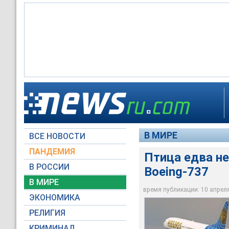
Пассажирский самоле
пассажирами на бор
В МИРЕ
ВСЕ НОВОСТИ
www.airliners.nl
ПАНДЕМИЯ
Птица едва не
В РОССИИ
Boeing-737
В МИРЕ
время публикации: 10 апреля 
ЭКОНОМИКА
РЕЛИГИЯ
КРИМИНАЛ