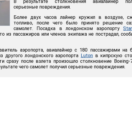
В результате столкновения авиалайнер пол
серьезные повреждения.
Более двух часов лайнер кружил в воздухе, сж
топливо, после чего было принято решение са
самолет. Посадка в лондонском аэропорту
Sta
то из пассажиров или членов экипажа не пострадал, соо
авитель аэропорта, авиалайнер с 180 пассажирами на 
из другого лондонского аэропорта
Luton
в кипрскую сто
ти сразу после взлета произошло столкновение Boeing-
зультате чего самолет получил серьезные повреждения.