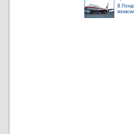
В Лонд
изнаси