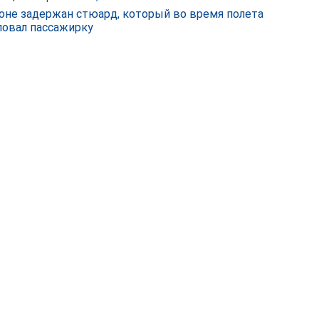
оне задержан стюард, который во время полета
ловал пассажирку