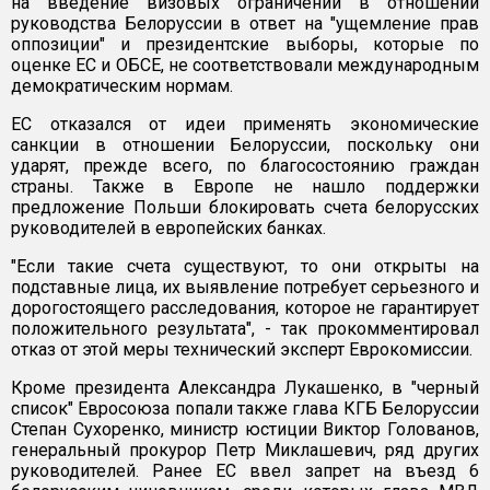
на введение визовых ограничений в отношении
руководства Белоруссии в ответ на "ущемление прав
оппозиции" и президентские выборы, которые по
оценке ЕС и ОБСЕ, не соответствовали международным
демократическим нормам.
ЕС отказался от идеи применять экономические
санкции в отношении Белоруссии, поскольку они
ударят, прежде всего, по благосостоянию граждан
страны. Также в Европе не нашло поддержки
предложение Польши блокировать счета белорусских
руководителей в европейских банках.
"Если такие счета существуют, то они открыты на
подставные лица, их выявление потребует серьезного и
дорогостоящего расследования, которое не гарантирует
положительного результата", - так прокомментировал
отказ от этой меры технический эксперт Еврокомиссии.
Кроме президента Александра Лукашенко, в "черный
список" Евросоюза попали также глава КГБ Белоруссии
Степан Сухоренко, министр юстиции Виктор Голованов,
генеральный прокурор Петр Миклашевич, ряд других
руководителей. Ранее ЕС ввел запрет на въезд 6