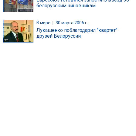
белорусским чиновникам
В мире
|
30 марта 2006 г.,
Лукашенко поблагодарил "квартет"
друзей Белоруссии