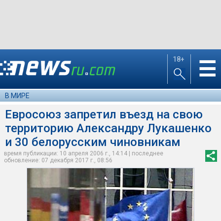
18+
☰
В МИРЕ
Евросоюз запретил въезд на свою
территорию Александру Лукашенко
и 30 белорусским чиновникам
время публикации: 10 апреля 2006 г., 14:14 | последнее
обновление: 07 декабря 2017 г., 08:56