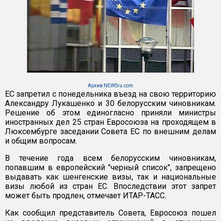
Архив NEWSru.com
ЕС запретил с понедельника въезд на свою территорию
Александру Лукашенко и 30 белорусским чиновникам.
Решение об этом единогласно приняли министры
иностранных дел 25 стран Евросоюза на проходящем в
Люксембурге заседании Совета ЕС по внешним делам
и общим вопросам.
В течение года всем белорусским чиновникам,
попавшим в европейский "черный список", запрещено
выдавать как шенгенские визы, так и национальные
визы любой из стран ЕС. Впоследствии этот запрет
может быть продлен, отмечает ИТАР-ТАСС.
Как сообщил представитель Совета, Евросоюз пошел