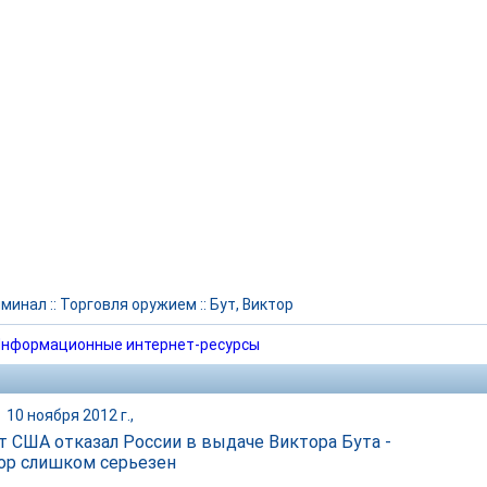
иминал
::
Торговля оружием
::
Бут, Виктор
нформационные интернет-ресурсы
|
10 ноября 2012 г.,
 США отказал России в выдаче Виктора Бута -
ор слишком серьезен