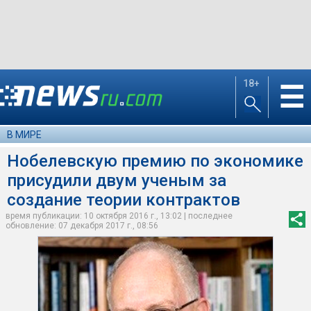
18+
☰
В МИРЕ
Нобелевскую премию по экономике
присудили двум ученым за
создание теории контрактов
время публикации: 10 октября 2016 г., 13:02 | последнее
обновление: 07 декабря 2017 г., 08:56