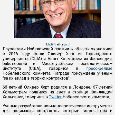
Scholars at Harvard
Лауреатами Нобелевской премии в области экономики
в 2016 году стали Оливер Харт из Гарвардского
университета (США) и Бенгт Холмстрем из Финляндии,
работающий в Массачусетском технологическом
институте (США), говорится в
пресс-релизе
Нобелевского комитета. Награда присуждена ученым
"за их вклад в теорию контрактов".
68-летний Оливер Харт родился в Лондоне, 67-летний
Хольмстрем появился на свет в столице Финляндии
Хельсинки, говорится в
Twitter
Нобелевского комитета.
Ученые разработали новые теоретические инструменты
для понимания контрактов, которые встречаются в