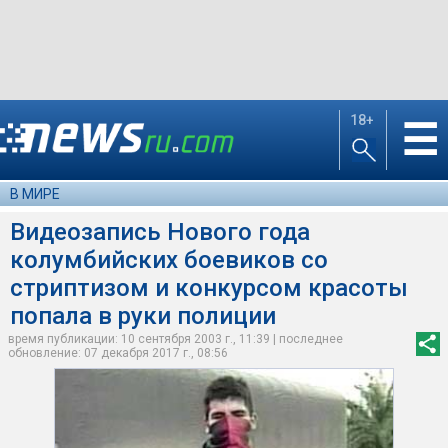
18+
☰
В МИРЕ
Видеозапись Нового года
колумбийских боевиков со
стриптизом и конкурсом красоты
попала в руки полиции
время публикации: 10 сентября 2003 г., 11:39 | последнее
обновление: 07 декабря 2017 г., 08:56