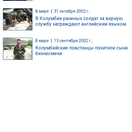
В мире
|
31 октября 2002 г.,
В Колумбии раненых солдат за верную
службу награждают английским языком
В мире
|
13 сентября 2002 г.,
Колумбийские повстанцы похитили сына
бизнесмена