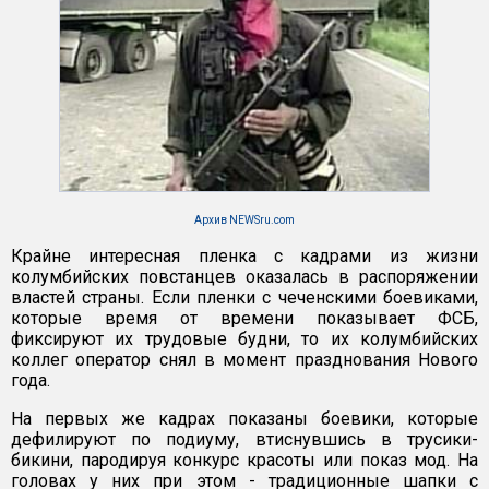
Архив NEWSru.com
Крайне интересная пленка с кадрами из жизни
колумбийских повстанцев оказалась в распоряжении
властей страны. Если пленки с чеченскими боевиками,
которые время от времени показывает ФСБ,
фиксируют их трудовые будни, то их колумбийских
коллег оператор снял в момент празднования Нового
года.
На первых же кадрах показаны боевики, которые
дефилируют по подиуму, втиснувшись в трусики-
бикини, пародируя конкурс красоты или показ мод. На
головах у них при этом - традиционные шапки с