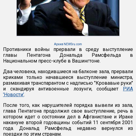
Архив NEWSru.com
Противники войны прервали в среду выступление
главы Пентагона Дональда Рамсфельда в
Национальном пресс-клубе в Вашингтоне.
Два человека, находившиеся на балконе зала, прервали
криками только начавшееся выступление министра,
размахивая транспарантом с надписью "Кровавые руки"
и скандируя антивоенные лозунги, сообщает
РИА
'Новости'
.
После того, как нарушителей порядка вывели из зала,
глава Пентагона продолжил свое выступление, речь в
котором идет о состоянии дел в Афганистане и Ираке
накануне второй годовщины событий 11 сентября 2001
года. Дональд Рамсфельд недавно вернулся из
поездки по этим странам.