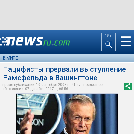
18+
☰
В МИРЕ
Пацифисты прервали выступление
Рамсфельда в Вашингтоне
время публикации: 10 сентября 2003 г., 21:57 | последнее
обновление: 07 декабря 2017 г., 08:56