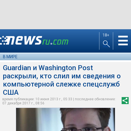
18+
☰
В МИРЕ
Guardian и Washington Post
раскрыли, кто слил им сведения о
компьютерной слежке спецслужб
США
время публикации: 10 июня 2013 г., 05:33 | последнее обновление:
07 декабря 2017 г., 08:56