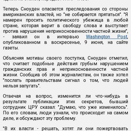
Теперь Сноуден опасается преследования со стороны
американских властей, но "не собирается прятаться". "Я
намерен просить политического убежища в любой
стране, которая верит в свободу слова и выступает
против нарушения неприкосновенности частной жизни",
- заявил он в интервью
Washington Post
,
опубликованном в воскресенье, 9 июня, на сайте
газеты.
Объясняя мотивы своего поступка, Сноуден отметил,
что считает подобные действия грубым нарушением
гражданских прав и неприкосновенности частной
жизни. Сообщив об этом журналистам, он также хотел
"послать правительствам сигнал о том, что людей
нельзя запугать".
Отвечая на вопрос, изменится ли что-нибудь в
результате публикации этих секретов, бывший
сотрудник ЦРУ сказал: "Думаю, что уже изменилось".
По его словам, люди узнали, что происходит на самом
деле, и обсуждают эту проблему.
"В их власти - решать, хотят ли они пожертвовать