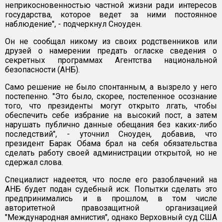
неприкосновенностью частной жизни ради интересов
государства, которое ведет за ними постоянное
наблюдение", - подчеркнул Сноуден.
Он не сообщал никому из своих родственников или
друзей о намерении предать огласке сведения о
секретных программах Агентства национальной
безопасности (АНБ).
Само решение не было спонтанным, а вызрело у него
постепенно. "Это было, скорее, постепенное осознание
того, что президенты могут открыто лгать, чтобы
обеспечить себе избрание на высокий пост, а затем
нарушать публично данные обещания без каких-либо
последствий", - уточнил Сноуден, добавив, что
президент Барак Обама брал на себя обязательства
сделать работу своей администрации открытой, но не
сдержал слова.
Специалист надеется, что после его разоблачений на
АНБ будет подан судебный иск. Попытки сделать это
предпринимались и в прошлом, в том числе
авторитетной правозащитной организацией
"Международная амнистия", однако Верховный суд США