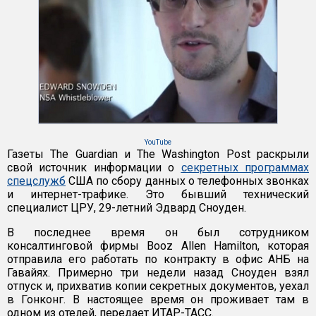
YouTube
Газеты The Guardian и The Washington Post раскрыли
свой источник информации о
секретных программах
спецслужб
США по сбору данных о телефонных звонках
и интернет-трафике. Это бывший технический
специалист ЦРУ, 29-летний Эдвард Сноуден.
В последнее время он был сотрудником
консалтинговой фирмы Booz Allen Hamilton, которая
отправила его работать по контракту в офис АНБ на
Гавайях. Примерно три недели назад Сноуден взял
отпуск и, прихватив копии секретных документов, уехал
в Гонконг. В настоящее время он проживает там в
одном из отелей, передает ИТАР-ТАСС.