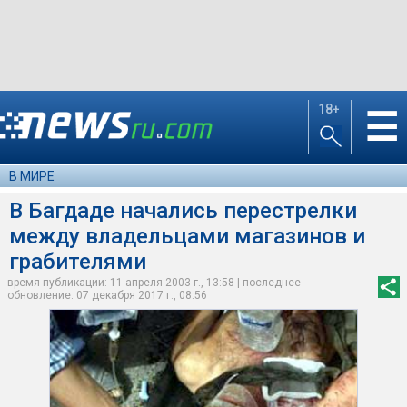
18+
☰
В МИРЕ
В Багдаде начались перестрелки
между владельцами магазинов и
грабителями
время публикации: 11 апреля 2003 г., 13:58 | последнее
обновление: 07 декабря 2017 г., 08:56