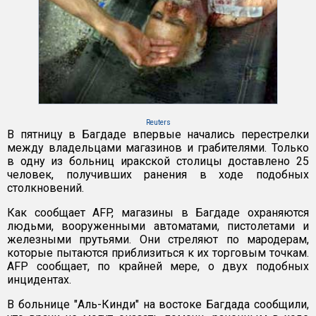
Reuters
В пятницу в Багдаде впервые начались перестрелки
между владельцами магазинов и грабителями. Только
в одну из больниц иракской столицы доставлено 25
человек, получивших ранения в ходе подобных
столкновений.
Как сообщает AFP, магазины в Багдаде охраняются
людьми, вооруженными автоматами, пистолетами и
железными прутьями. Они стреляют по мародерам,
которые пытаются приблизиться к их торговым точкам.
AFP сообщает, по крайней мере, о двух подобных
инцидентах.
В больнице "Аль-Кинди" на востоке Багдада сообщили,