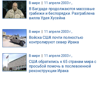
В мире
|
11 апреля 2003 г.,
В Багдаде продолжаются массовые
грабежи и беспорядки. Разграблена
вилла Удея Хусейна
В мире
|
11 апреля 2003 г.,
Войска США почти полностью
контролируют север Ирака
В мире
|
11 апреля 2003 г.,
США обратились к 65 странам мира с
просьбой помочь в послевоенной
реконструкции Ирака