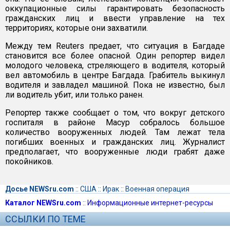
оккупационные силы гарантировать безопасность
гражданских лиц и ввести управление на тех
территориях, которые они захватили.
Между тем Reuters предает, что ситуация в Багдаде
становится все более опасной. Один репортер видел
молодого человека, стреляющего в водителя, который
вел автомобиль в центре Багдада. Грабитель выкинул
водителя и завладел машиной. Пока не известно, был
ли водитель убит, или только ранен.
Репортер также сообщает о том, что вокруг детского
госпиталя в районе Масур собралось большое
количество вооруженных людей. Там лежат тела
погибших военных и гражданских лиц. Журналист
предполагает, что вооруженные люди грабят даже
покойников.
Досье NEWSru.com
::
США
::
Ирак
::
Военная операция
Каталог NEWSru.com
::
Информационные интернет-ресурсы
ССЫЛКИ ПО ТЕМЕ