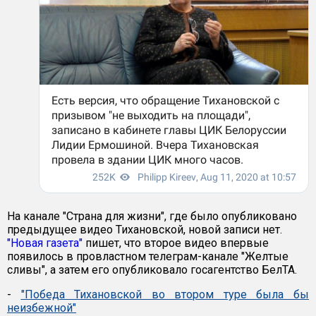
На канале "Страна для жизни", где было опубликовано
предыдущее видео Тихановской, новой записи нет.
"Новая газета"
пишет, что второе видео впервые
появилось в провластном телеграм-канале "Желтые
сливы", а затем его опубликовало госагентство БелТА.
-
"Победа Тихановской во втором туре была бы
неизбежной"