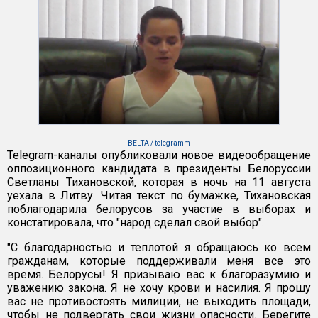
BELTA / telegramm
Telegram-каналы опубликовали новое видеообращение
оппозиционного кандидата в президенты Белоруссии
Светланы Тихановской, которая в ночь на 11 августа
уехала в Литву. Читая текст по бумажке, Тихановская
поблагодарила белорусов за участие в выборах и
констатировала, что "народ сделал свой выбор".
"С благодарностью и теплотой я обращаюсь ко всем
гражданам, которые поддерживали меня все это
время. Белорусы! Я призываю вас к благоразумию и
уважению закона. Я не хочу крови и насилия. Я прошу
вас не противостоять милиции, не выходить площади,
чтобы не подвергать свои жизни опасности. Берегите