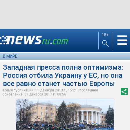
18+
☰
В МИРЕ
Западная пресса полна оптимизма:
Россия отбила Украину у ЕС, но она
все равно станет частью Европы
время публикации: 11 декабря 2013 г., 15:21 | последнее
обновление: 07 декабря 2017 г., 08:56