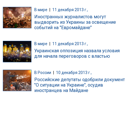
В мире
|
11 декабря 2013 г.,
Иностранных журналистов могут
выдворить из Украины за освещение
событий на "Евромайдане"
В мире
|
11 декабря 2013 г.,
Украинская оппозиция назвала условия
для начала переговоров с властью
В России
|
10 декабря 2013 г.,
Российские депутаты одобрили документ
"О ситуации на Украине", осудив
иностранцев на Майдане