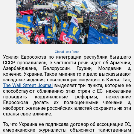
Global Look Press
Усилия Евросоюза по интеграции республик бывшего
СССР провалились, в частности речь идет об Армении,
Азербайджане, Белоруссии, Грузии, Молдавии и,
конечно, Украине. Такое мнение то и дело высказывают
западные издания, освещающие ситуацию в Киеве. Так,
The Wall Street Journal
выделяет три пункта, которые не
способствуют сближению этих стран с ЕС: нежелание
проводить кардинальные реформы, нежелание
Евросоюза делать их полноценными членами и,
наоборот, желание российских властей сохранить на эти
страны свое влияние.
То, что Украина не подписала договор об ассоциации ЕС,
американские журналисты объясняют таинственным