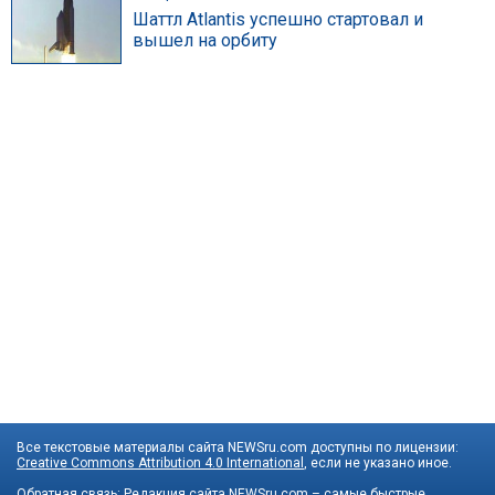
Шаттл Atlantis успешно стартовал и
вышел на орбиту
Все текстовые материалы сайта NEWSru.com доступны по лицензии:
Creative Commons Attribution 4.0 International
, если не указано иное.
Обратная связь:
Редакция сайта
NEWSru.com – самые быстрые