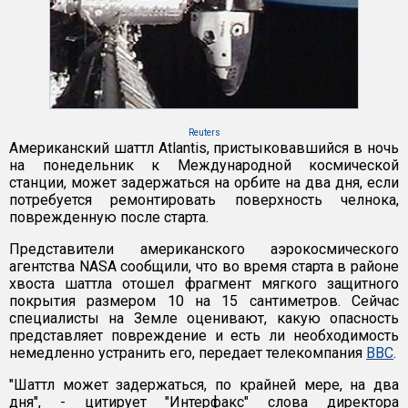
Reuters
Американский шаттл Atlantis, пристыковавшийся в ночь
на понедельник к Международной космической
станции, может задержаться на орбите на два дня, если
потребуется ремонтировать поверхность челнока,
поврежденную после старта.
Представители американского аэрокосмического
агентства NASA сообщили, что во время старта в районе
хвоста шаттла отошел фрагмент мягкого защитного
покрытия размером 10 на 15 сантиметров. Сейчас
специалисты на Земле оценивают, какую опасность
представляет повреждение и есть ли необходимость
немедленно устранить его, передает телекомпания
ВВС
.
"Шаттл может задержаться, по крайней мере, на два
дня", - цитирует "Интерфакс" слова директора