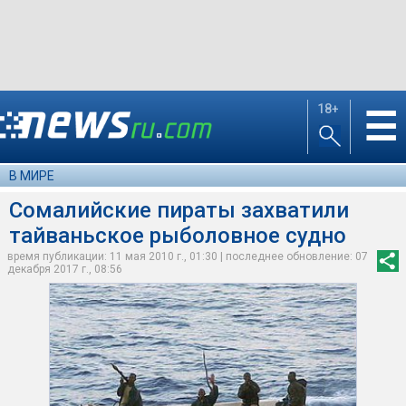
18+
☰
В МИРЕ
Сомалийские пираты захватили
тайваньское рыболовное судно
время публикации: 11 мая 2010 г., 01:30 | последнее обновление: 07
декабря 2017 г., 08:56