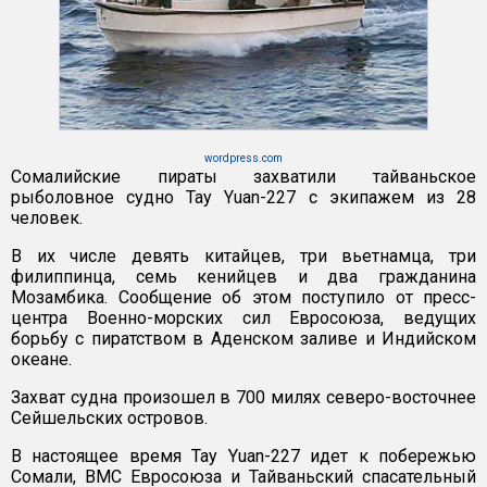
wordpress.com
Сомалийские пираты захватили тайваньское
рыболовное судно Tay Yuan-227 с экипажем из 28
человек.
В их числе девять китайцев, три вьетнамца, три
филиппинца, семь кенийцев и два гражданина
Мозамбика. Сообщение об этом поступило от пресс-
центра Военно-морских сил Евросоюза, ведущих
борьбу с пиратством в Аденском заливе и Индийском
океане.
Захват судна произошел в 700 милях северо-восточнее
Сейшельских островов.
В настоящее время Tay Yuan-227 идет к побережью
Сомали, ВМС Евросоюза и Тайваньский спасательный