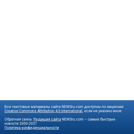
Все текстовые материалы сайта NEWSru.com доступны по лицензии:
Creative Commons Attribution 4.0 International
, если не указано иное.
Обратная связь:
Редакция сайта
NEWSru.com – самые быстрые
новости
2000-2021
Политика конфиденциальности