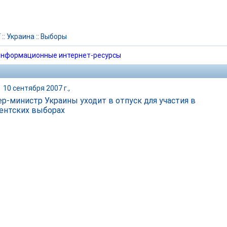
Г
::
Украина
::
Выборы
нформационные интернет-ресурсы
|
10 сентября 2007 г.,
р-министр Украины уходит в отпуск для участия в
ентских выборах