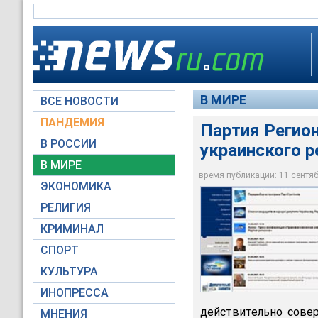
В МИРЕ
ВСЕ НОВОСТИ
ПАНДЕМИЯ
Партия Регион
В РОССИИ
украинского р
В МИРЕ
Партия Регионов жул
время публикации: 11 сентябр
ЭКОНОМИКА
partyofregions.org.u
РЕЛИГИЯ
КРИМИНАЛ
СПОРТ
КУЛЬТУРА
ИНОПРЕССА
действительно совер
МНЕНИЯ