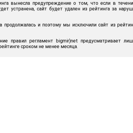
инга вынесла предупреждение о том, что если в течен
удет устранена, сайт будет удален из рейтинга за нару
ка продолжалась и поэтому мы исключили сайт из рейтинг
ние правил регламент bigmir)net предусматривает ли
рейтинге сроком не менее месяца.