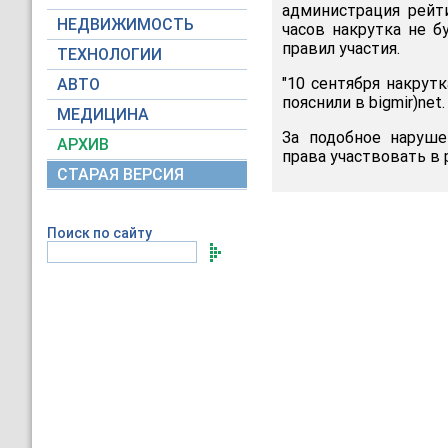
администрация рейт
НЕДВИЖИМОСТЬ
часов накрутка не б
правил участия.
ТЕХНОЛОГИИ
"10 сентября накрут
АВТО
пояснили в bigmir)net.
МЕДИЦИНА
За подобное наруше
АРХИВ
права участвовать в 
СТАРАЯ ВЕРСИЯ
Поиск по сайту