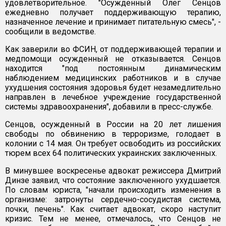
удовлетворительное. "Осужденный Олег Сенцов
ежедневно получает поддерживающую терапию,
назначенное лечение и принимает питательную смесь", -
сообщили в ведомстве.
Как заверили во ФСИН, от поддерживающей терапии и
медпомощи осужденный не отказывается. Сенцов
находится "под постоянным динамическим
наблюдением медицинских работников и в случае
ухудшения состояния здоровья будет незамедлительно
направлен в лечебное учреждение государственной
системы здравоохранения", добавили в пресс-службе.
Сенцов, осужденный в России на 20 лет лишения
свободы по обвинению в терроризме, голодает в
колонии с 14 мая. Он требует освободить из российских
тюрем всех 64 политических украинских заключенных.
В минувшее воскресенье адвокат режиссера Дмитрий
Динзе заявил, что состояние заключенного ухудшается.
По словам юриста, "начали происходить изменения в
организме: затронуты сердечно-сосудистая система,
почки, печень". Как считает адвокат, скоро наступит
кризис. Тем не менее, отмечалось, что Сенцов не