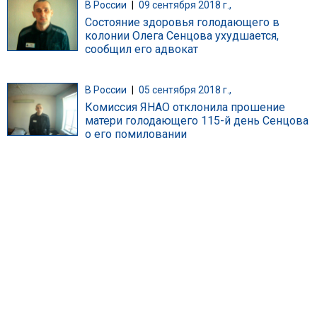
В России
|
09 сентября 2018 г.,
Состояние здоровья голодающего в
колонии Олега Сенцова ухудшается,
сообщил его адвокат
В России
|
05 сентября 2018 г.,
Комиссия ЯНАО отклонила прошение
матери голодающего 115-й день Сенцова
о его помиловании