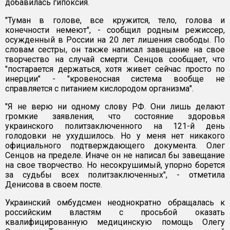
добавилась гипоксия.
"Туман в голове, все кружится, тело, голова и
конечности немеют", - сообщил родным режиссер,
осужденный в России на 20 лет лишения свободы. По
словам сестры, он также написал завещание на свое
творчество на случай смерти. Сенцов сообщает, что
"постарается держаться, хотя живет сейчас просто по
инерции" - "кровеносная система вообще не
справляется с питанием кислородом организма".
"Я не верю ни одному слову РФ. Они лишь делают
громкие заявления, что состояние здоровья
украинского политзаключенного на 121-й день
голодовки не ухудшилось. Но у меня нет никакого
официального подтверждающего документа. Олег
Сенцов на пределе. Иначе он не написал бы завещание
на свое творчество. Но несокрушимый, упорно борется
за судьбы всех политзаключенных", - отметила
Денисова в своем посте.
Украинский омбудсмен неоднократно обращалась к
российским властям с просьбой оказать
квалифицированную медицинскую помощь Олегу