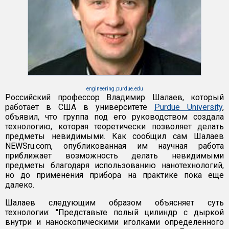
engineering.purdue.edu
Российский профессор Владимир Шалаев, который
работает в США в университете
Purdue University
,
объявил, что группа под его руководством создала
технологию, которая теоретически позволяет делать
предметы невидимыми. Как сообщил сам Шалаев
NEWSru.com, опубликованная им научная работа
приближает возможность делать невидимыми
предметы благодаря использованию нанотехнологий,
но до применения прибора на практике пока еще
далеко.
Шалаев следующим образом объясняет суть
технологии: "Представьте полый цилиндр с дыркой
внутри и наноскопическими иголками определенного