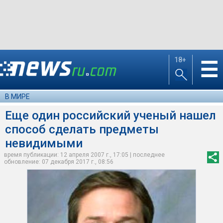
18+
☰
В МИРЕ
Еще один российский ученый нашел
способ сделать предметы
невидимыми
время публикации: 12 апреля 2007 г., 17:05 | последнее
обновление: 07 декабря 2017 г., 08:56