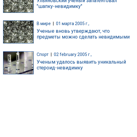
Ульяновский ученый запатентовал
"шапку-невидимку"
В мире
|
01 марта 2005 г.,
Ученые вновь утверждают, что
предметы можно сделать невидимыми
Спорт
|
02 february 2005 г.,
Ученым удалось выявить уникальный
стероид-невидимку