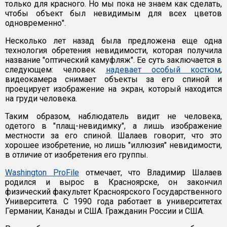
только для красного. Но мы пока не знаем как сделать,
чтобы объект был невидимым для всех цветов
одновременно".
Несколько лет назад была предложена еще одна
технология обретения невидимости, которая получила
название "оптический камуфляж". Ее суть заключается в
следующем: человек
надевает особый костюм
,
видеокамера снимает объекты за его спиной и
проецирует изображение на экран, который находится
на груди человека.
Таким образом, наблюдатель видит не человека,
одетого в "плащ-невидимку", а лишь изображение
местности за его спиной. Шалаев говорит, что это
хорошее изобретение, но лишь "иллюзия" невидимости,
в отличие от изобретения его группы.
Washington ProFile
отмечает, что Владимир Шалаев
родился и вырос в Красноярске, он закончил
физический факультет Красноярского Государственного
Университета. С 1990 года работает в университетах
Германии, Канады и США. Гражданин России и США.