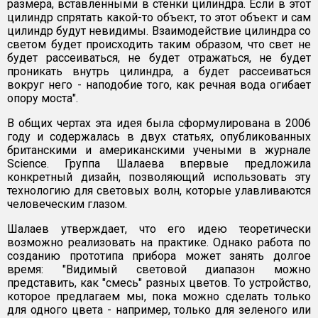
размера, вставленными в стенки цилиндра. Если в этот
цилиндр спрятать какой-то объект, то этот объект и сам
цилиндр будут невидимы. Взаимодействие цилиндра со
светом будет происходить таким образом, что свет не
будет рассеиваться, не будет отражаться, не будет
проникать внутрь цилиндра, а будет рассеиваться
вокруг него - наподобие того, как речная вода огибает
опору моста".
В общих чертах эта идея была сформулирована в 2006
году и содержалась в двух статьях, опубликованных
британскими и американскими учеными в журнале
Science. Группа Шалаева впервые предложила
конкретный дизайн, позволяющий использовать эту
технологию для световых волн, которые улавливаются
человеческим глазом.
Шалаев утверждает, что его идею теоретически
возможно реализовать на практике. Однако работа по
созданию прототипа прибора может занять долгое
время: "Видимый световой диапазон можно
представить, как "смесь" разных цветов. То устройство,
которое предлагаем мы, пока можно сделать только
для одного цвета - например, только для зеленого или