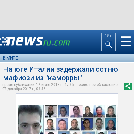
18+
☰
В МИРЕ
На юге Италии задержали сотню
мафиози из "каморры"
время публикации: 12 июня 2013 г., 17:35 | последнее обновление:
07 декабря 2017 г., 08:56