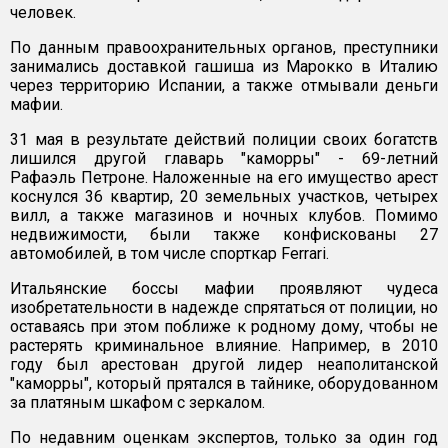
человек.
По данным правоохранительных органов, преступники
занимались доставкой гашиша из Марокко в Италию
через территорию Испании, а также отмывали деньги
мафии.
31 мая в результате действий полиции своих богатств
лишился другой главарь "каморры" - 69-летний
Рафаэль Петроне. Наложенные на его имущество арест
коснулся 36 квартир, 20 земельных участков, четырех
вилл, а также магазинов и ночных клубов. Помимо
недвижимости, были также конфискованы 27
автомобилей, в том числе спорткар Ferrari.
Итальянские боссы мафии проявляют чудеса
изобретательности в надежде спрятаться от полиции, но
оставаясь при этом поближе к родному дому, чтобы не
растерять криминальное влияние. Например, в 2010
году был арестован другой лидер неаполитанской
"каморры", который прятался в тайнике, оборудованном
за платяным шкафом с зеркалом.
По недавним оценкам экспертов, только за один год