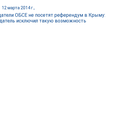
|
12 марта 2014 г.,
атели ОБСЕ не посетят референдум в Крыму:
датель исключил такую возможность