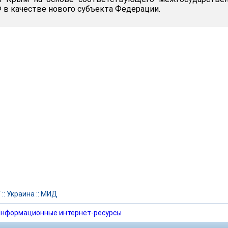
 в качестве нового субъекта Федерации.
Г
::
Украина
::
МИД
нформационные интернет-ресурсы