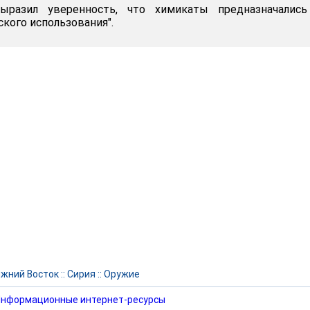
разил уверенность, что химикаты предназначались
кого использования".
жний Восток
::
Сирия
::
Оружие
нформационные интернет-ресурсы