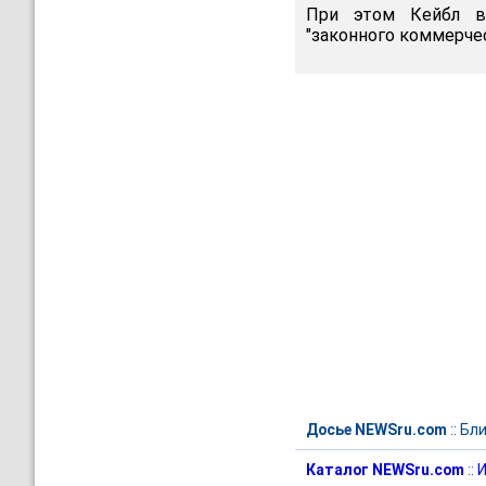
При этом Кейбл вы
"законного коммерчес
Досье NEWSru.com
::
Бли
Каталог NEWSru.com
::
И