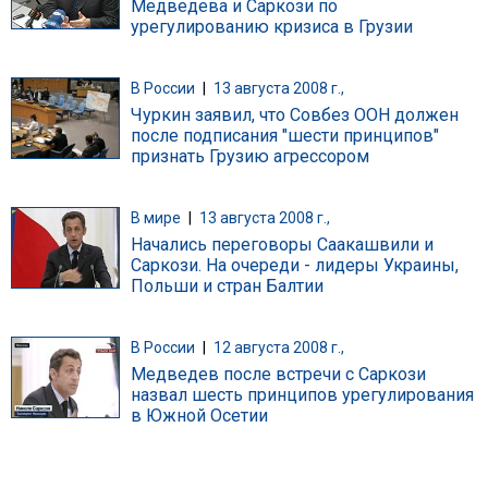
Медведева и Саркози по
урегулированию кризиса в Грузии
В России
|
13 августа 2008 г.,
Чуркин заявил, что Совбез ООН должен
после подписания "шести принципов"
признать Грузию агрессором
В мире
|
13 августа 2008 г.,
Начались переговоры Саакашвили и
Саркози. На очереди - лидеры Украины,
Польши и стран Балтии
В России
|
12 августа 2008 г.,
Медведев после встречи с Саркози
назвал шесть принципов урегулирования
в Южной Осетии