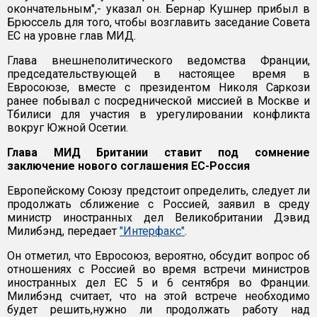
окончательным",- указал он. Бернар Кушнер прибыл в
Брюссель для того, чтобы возглавить заседание Совета
ЕС на уровне глав МИД.
Глава внешнеполитического ведомства Франции,
председательствующей в настоящее время в
Евросоюзе, вместе с президентом Николя Саркози
ранее побывал с посреднической миссией в Москве и
Тбилиси для участия в урегулировании конфликта
вокруг Южной Осетии.
Глава МИД Британии ставит под сомнение
заключение нового соглашения ЕС-Россия
Европейскому Союзу предстоит определить, следует ли
продолжать сближение с Россией, заявил в среду
министр иностранных дел Великобритании Дэвид
Милибэнд, передает
"Интерфакс"
.
Он отметил, что Евросоюз, вероятно, обсудит вопрос об
отношениях с Россией во время встречи министров
иностранных дел ЕС 5 и 6 сентября во Франции.
Милибэнд считает, что на этой встрече необходимо
будет решить,нужно ли продолжать работу над