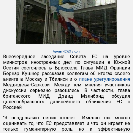
Архив NEWSru.com
Внеочередное заседание Совета ЕС на уровне
министров иностранных дел по ситуации в Южной
Осетии состоялось в Брюсселе. Глава МИД Франции
Бернар Кушнер рассказал коллегам об итогах своего
визита в Москву и Тбилиси и о
плане урегулирования
Медведева-Саркози. Между тем мнения участников
дискуссии серьезно разошлись. В частности, глава
британского МИД Дэвид Мэлибэнд обсудил
целесообразность дальнейшего сближения ЕС с
Россией.
"Я поздравляю своих коллег... Именно так можно
оценивать то, что ЕС представляет и что он играет не
только гуманитарную роль, но и эффективную