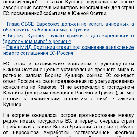
политическую", - сказал Кушнер журналистам после
завершения встречи министров иностранных дел стран
ЕС, посвященной событиям в Южной Осетии.
-
Глава ОБСЕ: Евросоюз должен не искать виновных, а
обеспечить стабильный мир в Грузии
-
Бернар Кушнер: нужно прийти к договоренности о
"длительном мире" в регионе
-
Глава МИД Британии ставит под сомнение заключение
нового соглашения ЕС-Россия
ЕС готов к техническим контактам с руководством
Южной Осетии с целью установления прочного мира в
регионе, заявил Бернар Кушнер, сейчас ЕС ожидает
ответ России на свои предложения по урегулированию
конфликта на Кавказе. "Я не встречался с господином
Кокойты (во время поездки в Россию и Грузию), но мы
готовы к техническим контактам с ним", - заявил
Кушнер.
На встрече ожидалось острое противостояние между
рядом новых государств ЕС, в первую очередь стран
Прибалтики, а также Великобритании, которые требуют
от Евросоюза выработки "согласованной жесткой