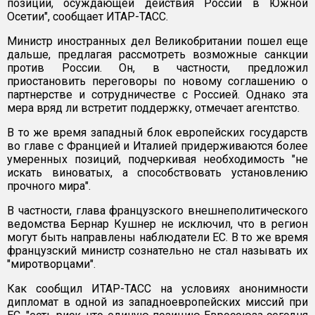
позиции, осуждающей действия России в Южной
Осетии", сообщает ИТАР-ТАСС.
Министр иностранных дел Великобритании пошел еще
дальше, предлагая рассмотреть возможные санкции
против России. Он, в частности, предложил
приостановить переговоры по новому соглашению о
партнерстве и сотрудничестве с Россией. Однако эта
мера вряд ли встретит поддержку, отмечает агентство.
В то же время западный блок европейских государств
во главе с Францией и Италией придерживаются более
умеренных позиций, подчеркивая необходимость "не
искать виноватых, а способствовать установлению
прочного мира".
В частности, глава французского внешнеполитического
ведомства Бернар Кушнер не исключил, что в регион
могут быть направлены наблюдатели ЕС. В то же время
французский министр сознательно не стал называть их
"миротворцами".
Как сообщил ИТАР-ТАСС на условиях анонимности
дипломат в одной из западноевропейских миссий при