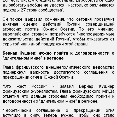
ЕС, "есть риск, что единую позицию Евросоюза сегодня
выработать вообще не удастся - настолько различаются
подходы 27 стран сообщества".
Он также выразил сомнения, что сегодня прозвучит
внятная оценка действий Грузии, совершившей
агрессию против Южной Осетии. По его мнению,
европейским странам потребуются "неопровержимые
доказательства действий Грузии", чтобы отказаться от
скрытой или явной поддержки этой страны.
Бернар Кушнер: нужно прийти к договоренности о
"длительном мире" в регионе
Глава французского внешнеполитического ведомства
подчеркнул важность достигнутого соглашения о
прекращении огня в Южной Осетии.
"Это жест России", - заявил Бернар Кушнер
французским журналистам. Глава французского МИДа
отметил, что дальше сторонам необходимо прийти к
договоренности о "длительном мире" в регионе.
"Теоретически соглашение о прекращении огня
вступило в силу. Теперь нужно, чтобы оно стало