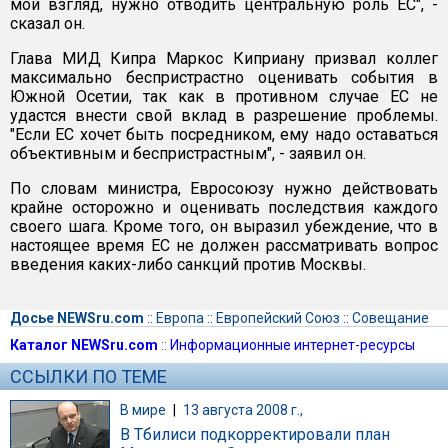
мой взгляд, нужно отводить центральную роль ЕС", -
сказал он.
Глава МИД Кипра Маркос Киприану призвал коллег
максимально беспристрастно оценивать события в
Южной Осетии, так как в противном случае ЕС не
удастся внести свой вклад в разрешение проблемы.
"Если ЕС хочет быть посредником, ему надо оставаться
объективным и беспристрастным", - заявил он.
По словам министра, Евросоюзу нужно действовать
крайне осторожно и оценивать последствия каждого
своего шага. Кроме того, он выразил убеждение, что в
настоящее время ЕС не должен рассматривать вопрос
введения каких-либо санкций против Москвы.
Досье NEWSru.com
::
Европа
::
Европейский Союз
::
Совещание
Каталог NEWSru.com
::
Информационные интернет-ресурсы
ССЫЛКИ ПО ТЕМЕ
В мире
|
13 августа 2008 г.,
В Тбилиси подкорректировали план