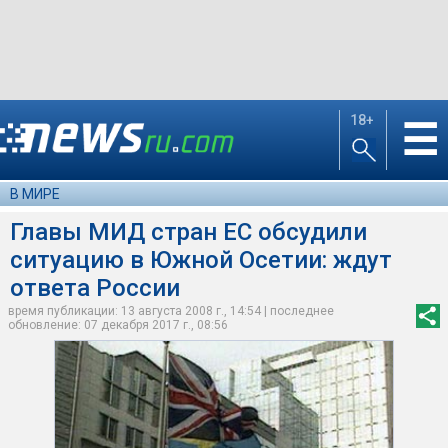
18+
☰
В МИРЕ
Главы МИД стран ЕС обсудили
ситуацию в Южной Осетии: ждут
ответа России
время публикации: 13 августа 2008 г., 14:54 | последнее
обновление: 07 декабря 2017 г., 08:56