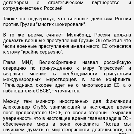
договором о стратегическом партнерстве и
сотрудничестве с Россией.
Также он подчеркнул, что военные действия России
против Грузии "многих шокировали".
В то же время, считает Мэлибэнд, Россия должна
доказать военные преступления Грузии. Он отметил, что
"если военные преступления имели место, ЕС отнесется
к этому "крайне серьезно".
Глава МИД Великобритании назвал российскую
операцию по принуждению к миру "агрессией" и
выразил мнение в необходимости присутствия
международных миротворцев в зоне конфликта.
"Речь,однако, скорее идет не о миротворцах ЕС, а о
наблюдателях ОБСЕ", - уточнил он.
Между тем министр иностранных дел Финляндии
Александер Стубб, занимающий в настоящее время
пост председателя ОБСЕ, со своей стороны, выразил
уверенность, что в настоящее время главная задача ЕС -
обеспечение мира в зоне конфликта. "Когда мы
начинаем думать о миротворческой деятельности, на