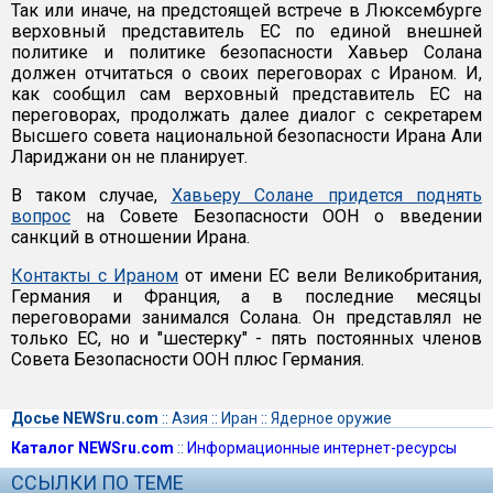
Так или иначе, на предстоящей встрече в Люксембурге
верховный представитель ЕС по единой внешней
политике и политике безопасности Хавьер Солана
должен отчитаться о своих переговорах с Ираном. И,
как сообщил сам верховный представитель ЕС на
переговорах, продолжать далее диалог с секретарем
Высшего совета национальной безопасности Ирана Али
Лариджани он не планирует.
В таком случае,
Хавьеру Солане придется поднять
вопрос
на Совете Безопасности ООН о введении
санкций в отношении Ирана.
Контакты с Ираном
от имени ЕС вели Великобритания,
Германия и Франция, а в последние месяцы
переговорами занимался Солана. Он представлял не
только ЕС, но и "шестерку" - пять постоянных членов
Совета Безопасности ООН плюс Германия.
Досье NEWSru.com
::
Азия
::
Иран
::
Ядерное оружие
Каталог NEWSru.com
::
Информационные интернет-ресурсы
ССЫЛКИ ПО ТЕМЕ