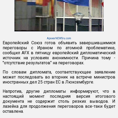
Архив NEWSru.com
Европейский Союз готов объявить завершившимися
переговоры с Ираном по атомной проблематике,
сообщил AFX в пятницу европейский дипломатический
источник на условиях анонимности. Причина тому -
"отсутствие результатов" на переговорах.
По словам дипломата, соответствующее заявление
может последовать во вторник на встрече министров
иностранных дел 25 стран ЕС в Люксембурге.
Напротив, другие дипломаты информируют, что в
настоящий момент последняя версия итогового
документа не содержит столь резких выводов. И
лазейка для продолжения переговоров все-таки будет
оставлена.