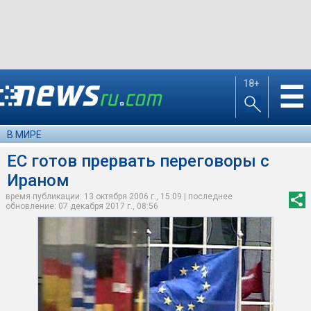
18+
☰
В МИРЕ
ЕС готов прервать переговоры с
Ираном
время публикации: 13 октября 2006 г., 15:09 | последнее
обновление: 07 декабря 2017 г., 08:56