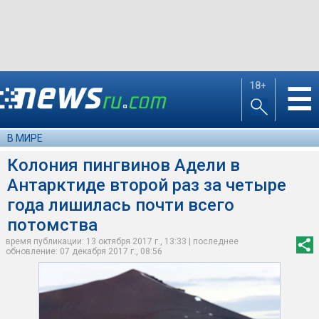
18+
☰
В МИРЕ
Колония пингвинов Адели в
Антарктиде второй раз за четыре
года лишилась почти всего
потомства
время публикации: 13 октября 2017 г., 13:33 | последнее
обновление: 07 декабря 2017 г., 08:56