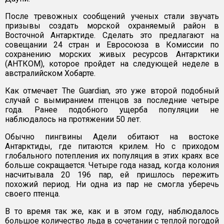
После тревожных сообщений ученых стали звучать
призывы создать морской охраняемый район в
Восточной Антарктиде. Сделать это предлагают на
совещании 24 стран и Евросоюза в Комиссии по
сохранению морских живых ресурсов Антарктики
(АНТКОМ), которое пройдет на следующей неделе в
австралийском Хобарте.
Как отмечает The Guardian, это уже второй подобный
случай с вымиранием птенцов за последние четыре
года. Ранее подобного ущерба популяции не
наблюдалось на протяжении 50 лет.
Обычно пингвины Адели обитают на востоке
Антарктиды, где питаются крилем. Но с приходом
глобального потепления их популяция в этих краях все
больше сокращается. Четыре года назад, когда колония
насчитывала 20 196 пар, ей пришлось пережить
похожий период. Ни одна из пар не смогла уберечь
своего птенца.
В то время так же, как и в этом году, наблюдалось
большое количество льда в сочетании с теплой погодой