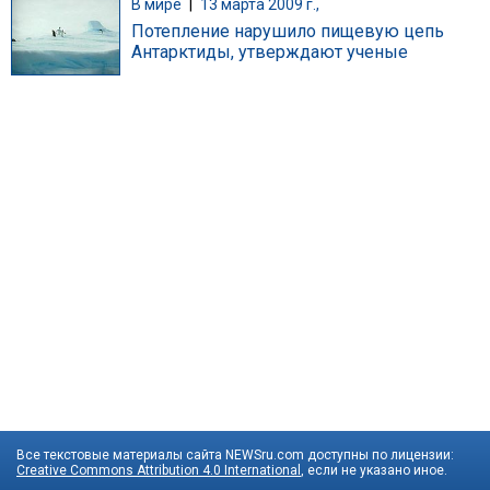
В мире
|
13 марта 2009 г.,
Потепление нарушило пищевую цепь
Антарктиды, утверждают ученые
Все текстовые материалы сайта NEWSru.com доступны по лицензии:
Creative Commons Attribution 4.0 International
, если не указано иное.