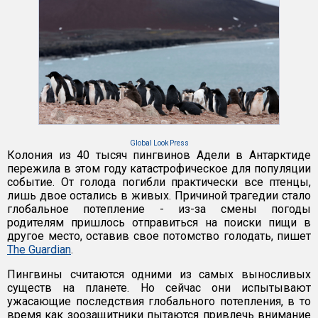
Global Look Press
Колония из 40 тысяч пингвинов Адели в Антарктиде
пережила в этом году катастрофическое для популяции
событие. От голода погибли практически все птенцы,
лишь двое остались в живых. Причиной трагедии стало
глобальное потепление - из-за смены погоды
родителям пришлось отправиться на поиски пищи в
другое место, оставив свое потомство голодать, пишет
The Guardian
.
Пингвины считаются одними из самых выносливых
существ на планете. Но сейчас они испытывают
ужасающие последствия глобального потепления, в то
время как зоозащитники пытаются привлечь внимание