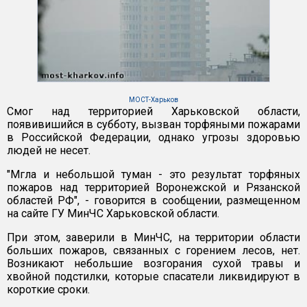
МОСТ-Харьков
Смог над территорией Харьковской области,
появивишийся в субботу, вызван торфяными пожарами
в Российской Федерации, однако угрозы здоровью
людей не несет.
"Мгла и небольшой туман - это результат торфяных
пожаров над территорией Воронежской и Рязанской
областей РФ", - говорится в сообщении, размещенном
на сайте ГУ МинЧС Харьковской области.
При этом, заверили в МинЧС, на территории области
больших пожаров, связанных с горением лесов, нет.
Возникают небольшие возгорания сухой травы и
хвойной подстилки, которые спасатели ликвидируют в
короткие сроки.