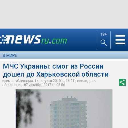
18+
☰
В МИРЕ
МЧС Украины: смог из России
дошел до Харьковской области
время публикации: 14 августа 2010 г., 18:21 | последнее
обновление: 07 декабря 2017 г., 08:56