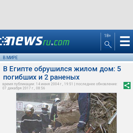
18+
☰
В МИРЕ
В Египте обрушился жилом дом: 5
погибших и 2 раненых
время публикации: 14 июня 2004 г., 19:51 | последнее обновление:
07 декабря 2017 г., 08:56