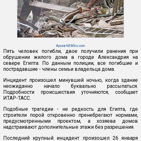
Архив NEWSru.com
Пять человек погибли, двое получили ранения при
обрушении жилого дома в городе Александрия на
севере Египта. По данным полиции, все погибшие и
пострадавшие - члены семьи владельца дома.
Инцидент произошел минувшей ночью, когда здание
неожиданно начало буквально рассыпаться.
Подробности происшествия уточняются, сообщает
ИТАР-ТАСС.
Подобные трагедии - не редкость для Египта, где
строители порой откровенно пренебрегают нормами,
предусмотренными проектом, а хозяева домов
надстраивают дополнительные этажи без разрешения.
Последний крупный инцидент произошел 26 января