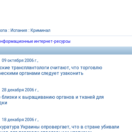
опа
::
Испания
::
Криминал
нформационные интернет-ресурсы
|
09 октября 2006 г.,
ские трансплантологи считают, что торговлю
ческими органами следует узаконить
|
28 декабря 2006 г.,
 близки к выращиванию органов и тканей для
дки
|
18 декабря 2006 г.,
куратура Украины опровергает, что в стране убивали