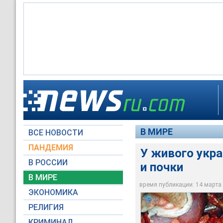
У живого украинца 
В МИРЕ
ВСЕ НОВОСТИ
Архив NEWSru.com
ПАНДЕМИЯ
У живого укр
В РОССИИ
и почки
В МИРЕ
время публикации: 14 марта 2
ЭКОНОМИКА
РЕЛИГИЯ
КРИМИНАЛ