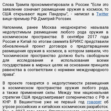
Слова Трампа прокомментировали в России. "Если это
заявление означает размещение оружия в космосе, то
США открывают ящик Пандоры", - написал в
Twitter
вице-премьер РФ Дмитрий Рогозин.
Напомним, ранее Москва неоднократно называла
недопустимым размещение любого рода оружия в
космическом пространстве. В сентябре 2017 года
Россия и Китай по итогам саммита БРИКС представили
обновленный проект договора о предотвращении
размещения оружия в космосе, в котором заявили, что
"космическое пространство должно быть свободным
для исследования и использования всеми
государствами в мирных целях на основании принципа
равенства в соответствии с нормами международного
права".
В проекте говорится о недопустимости размещения
в космическом пространстве оружия любого рода,
а также применения силы. Между тем национальная
стратегия США предусматривает соперничество с РФ и
КНР. В Вашингтоне уже не первый год
говорят
об
угрозе российских и китайских космических разработок.