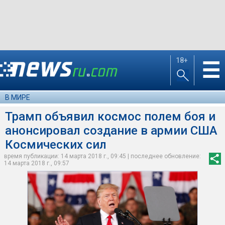
18+
☰
В МИРЕ
Трамп объявил космос полем боя и
анонсировал создание в армии США
Космических сил
время публикации: 14 марта 2018 г., 09:45 | последнее обновление:
14 марта 2018 г., 09:57