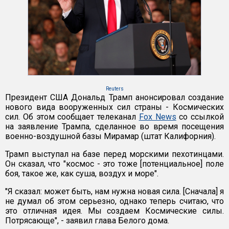
Reuters
Президент США Дональд Трамп анонсировал создание
нового вида вооруженных сил страны - Космических
сил. Об этом сообщает телеканал
Fox News
со ссылкой
на заявление Трампа, сделанное во время посещения
военно-воздушной базы Мирамар (штат Калифорния).
Трамп выступал на базе перед морскими пехотинцами.
Он сказал, что "космос - это тоже [потенциальное] поле
боя, такое же, как суша, воздух и море".
"Я сказал: может быть, нам нужна новая сила. [Сначала] я
не думал об этом серьезно, однако теперь считаю, что
это отличная идея. Мы создаем Космические силы.
Потрясающе", - заявил глава Белого дома.