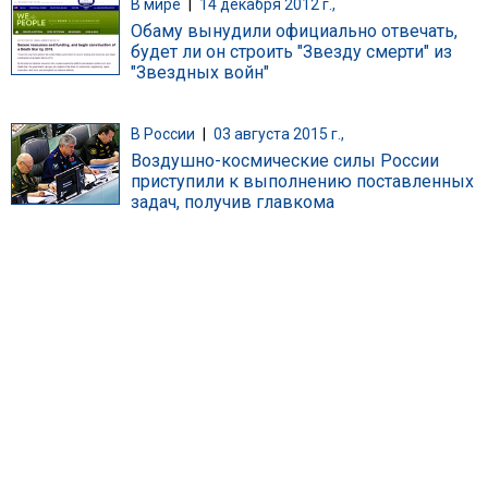
В мире
|
14 декабря 2012 г.,
Обаму вынудили официально отвечать,
будет ли он строить "Звезду смерти" из
"Звездных войн"
В России
|
03 августа 2015 г.,
Воздушно-космические силы России
приступили к выполнению поставленных
задач, получив главкома