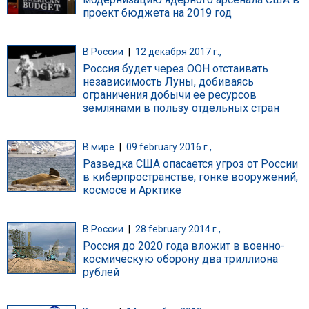
проект бюджета на 2019 год
В России
|
12 декабря 2017 г.,
Россия будет через ООН отстаивать
независимость Луны, добиваясь
ограничения добычи ее ресурсов
землянами в пользу отдельных стран
В мире
|
09 february 2016 г.,
Разведка США опасается угроз от России
в киберпространстве, гонке вооружений,
космосе и Арктике
В России
|
28 february 2014 г.,
Россия до 2020 года вложит в военно-
космическую оборону два триллиона
рублей