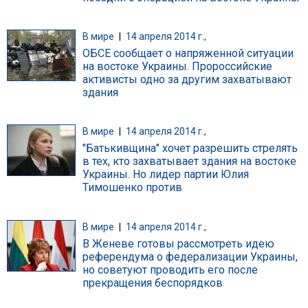
В мире
|
14 апреля 2014 г.,
ОБСЕ сообщает о напряженной ситуации
на востоке Украины. Пророссийские
активисты одно за другим захватывают
здания
В мире
|
14 апреля 2014 г.,
"Батькивщина" хочет разрешить стрелять
в тех, кто захватывает здания на востоке
Украины. Но лидер партии Юлия
Тимошенко против
В мире
|
14 апреля 2014 г.,
В Женеве готовы рассмотреть идею
референдума о федерализации Украины,
но советуют проводить его после
прекращения беспорядков