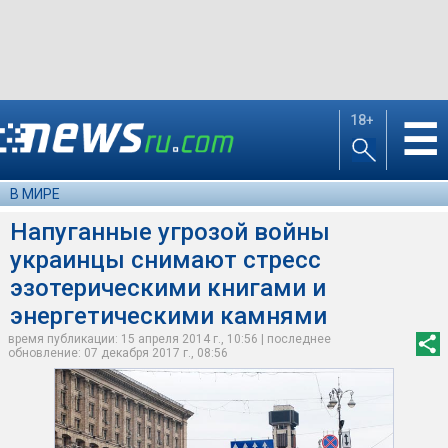
18+
☰
В МИРЕ
Напуганные угрозой войны
украинцы снимают стресс
эзотерическими книгами и
энергетическими камнями
время публикации: 15 апреля 2014 г., 10:56 | последнее
обновление: 07 декабря 2017 г., 08:56