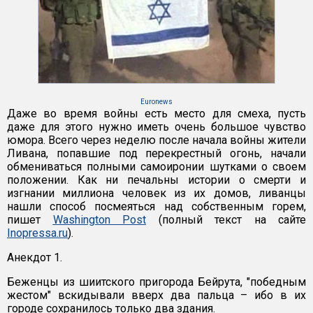
Euronews
Даже во время войны есть место для смеха, пусть
даже для этого нужно иметь очень большое чувство
юмора. Всего через неделю после начала войны жители
Ливана, попавшие под перекрестный огонь, начали
обмениваться полными самоиронии шутками о своем
положении. Как ни печальны истории о смерти и
изгнании миллиона человек из их домов, ливанцы
нашли способ посмеяться над собственным горем,
пишет
Washington Post
(полный текст на сайте
Inopressa.ru
).
Анекдот 1.
Беженцы из шиитского пригорода Бейрута, "победным
жестом" вскидывали вверх два пальца – ибо в их
городе сохранилось только два здания.