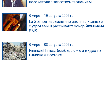
посоветовал запастись терпением
В мире
|
10 августа 2006 г.,
La Stampa: израильтяне звонят ливанцам
с угрозами и рассылают оскорбительные
SMS
В мире
|
08 августа 2006 г.,
Financial Times: бомбы, ложь и видео на
Ближнем Востоке