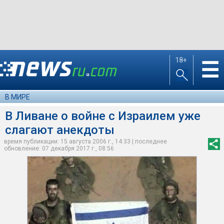
18+
☰
В МИРЕ
В Ливане о войне с Израилем уже
слагают анекдоты
время публикации: 15 августа 2006 г., 14:33 | последнее
обновление: 07 декабря 2017 г., 08:56