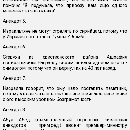
помочь: "Я подумала, что привезу вам еще одного
маленького заложника".
Анекдот 5.
Израильтяне не могут стрелять по сирийцам, потому что
у Израиля есть только "умные" бомбы.
Анекдот 6.
Старухи из христианского района Ашрафия
провозгласили Насраллу своим новым идолом и секс-
символом, потому что он вернул их на 40 лет назад.
Анекдот 7.
Насралла говорит, что ему надо поставить памятник,
потому что он загнал в школы все шиитское население
с его высоким уровнем безграмотности.
Анекдот 8.
Абул Абед (вымышленный персонаж ливанских
анекдотов – прим.ред.) звонит премьер-министру