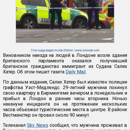
Стоп-кадр видео Inside Edition / www.youtube.com
Виновником наезда на людей в Лондоне возле здания
британского парламента оказался получивший
британское гражданство иммигрант из Судана Салих
Хатер. Об этом пишет газета
Daily Mail
.
По данным издания, Салих Хатер был известен полиции
графства Уэст-Мидлендс. 29-летний мужчина покинул
свою квартиру в Бирмингеме вечером в понедельник и
прибыл в Лондон в ранние часы вторника. Ночью
накануне инцидента он на протяжении нескольких
часов объезжал туристические места в центре. В районе
Вестминстер он провел около 90 минут.
Телеканал
Sky News
сообщил, что мужчина проживал в