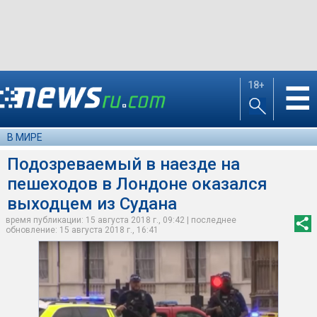
18+
☰
В МИРЕ
Подозреваемый в наезде на
пешеходов в Лондоне оказался
выходцем из Судана
время публикации: 15 августа 2018 г., 09:42 | последнее
обновление: 15 августа 2018 г., 16:41