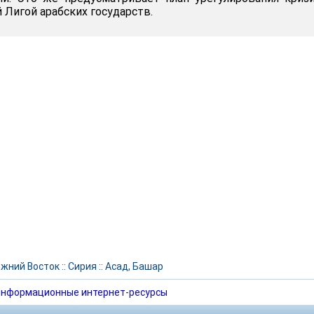
 Лигой арабских государств.
жний Восток
::
Сирия
::
Асад, Башар
нформационные интернет-ресурсы