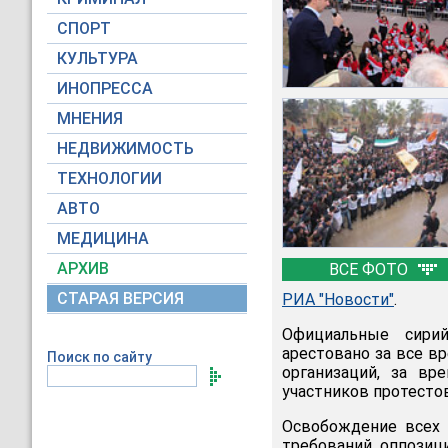
СПОРТ
КУЛЬТУРА
ИНОПРЕССА
МНЕНИЯ
НЕДВИЖИМОСТЬ
ТЕХНОЛОГИИ
АВТО
МЕДИЦИНА
АРХИВ
ВСЕ ФОТО
СТАРАЯ ВЕРСИЯ
РИА "Новости"
.
Официальные сири
арестовано за все 
Поиск по сайту
организаций, за вр
участников протестов
Освобождение всех 
требований оппозиц