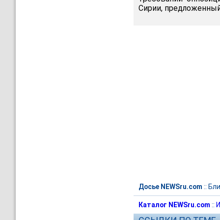
Сирии, предложенный
Досье NEWSru.com
::
Бли
Каталог NEWSru.com
::
И