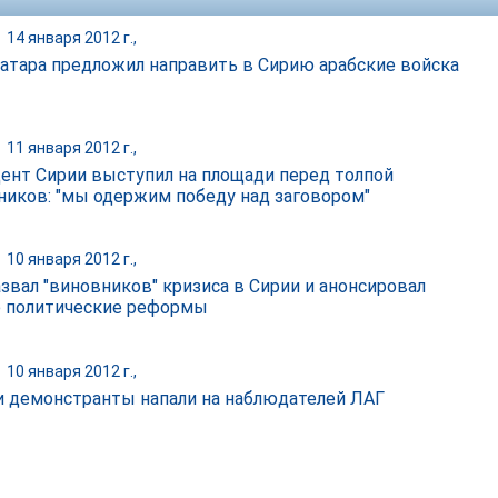
|
14 января 2012 г.,
атара предложил направить в Сирию арабские войска
|
11 января 2012 г.,
ент Сирии выступил на площади перед толпой
ников: "мы одержим победу над заговором"
|
10 января 2012 г.,
азвал "виновников" кризиса в Сирии и анонсировал
 политические реформы
|
10 января 2012 г.,
и демонстранты напали на наблюдателей ЛАГ