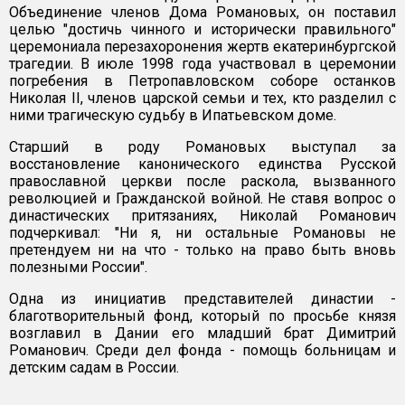
Объединение членов Дома Романовых, он поставил
целью "достичь чинного и исторически правильного"
церемониала перезахоронения жертв екатеринбургской
трагедии. В июле 1998 года участвовал в церемонии
погребения в Петропавловском соборе останков
Николая II, членов царской семьи и тех, кто разделил с
ними трагическую судьбу в Ипатьевском доме.
Старший в роду Романовых выступал за
восстановление канонического единства Русской
православной церкви после раскола, вызванного
революцией и Гражданской войной. Не ставя вопрос о
династических притязаниях, Николай Романович
подчеркивал: "Ни я, ни остальные Романовы не
претендуем ни на что - только на право быть вновь
полезными России".
Одна из инициатив представителей династии -
благотворительный фонд, который по просьбе князя
возглавил в Дании его младший брат Димитрий
Романович. Среди дел фонда - помощь больницам и
детским садам в России.