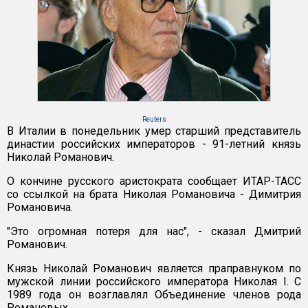
Reuters
В Италии в понедельник умер старший представитель
династии российских императоров - 91-летний князь
Николай Романович.
О кончине русского аристократа сообщает ИТАР-ТАСС
со ссылкой на брата Николая Романовича - Димитрия
Романовича.
"Это огромная потеря для нас", - сказал Дмитрий
Романович.
Князь Николай Романович является праправнуком по
мужской линии российского императора Николая I. С
1989 года он возглавлял Объединение членов рода
Романовых.