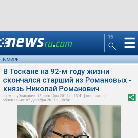
18+
☰
В МИРЕ
В Тоскане на 92-м году жизни
скончался старший из Романовых -
князь Николай Романович
время публикации: 15 сентября 2014 г., 13:41 | последнее
обновление: 07 декабря 2017 г., 08:56