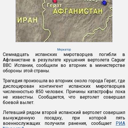
Меркатор
Семнадцать испанских миротворцев погибли в
Афганистане в результате крушения вертолета Caguar
ВВС Испании, сообщили во вторник в министерстве
обороны этой страны.
Трагедия произошла во вторник около города Герат, где
дислоцирован контингент испанских миротворцев
численностью 850 человек. Причины катастрофы пока
не известны. Сообщается, что вертолет совершал
боевой вылет.
Летевший рядом второй испанский вертолет совершил
вынужденную посадку, при которой пять
военнослужащих получили ранения, сообщает
РИА