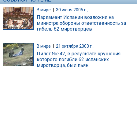
В мире
|
30 июня 2005 г.,
Парламент Испании возложил на
министра обороны ответственность за
гибель 62 миротворцев
В мире
|
21 октября 2003 г.,
Пилот Як-42, в результате крушения
которого погибли 62 испанских
миротворца, был пьян