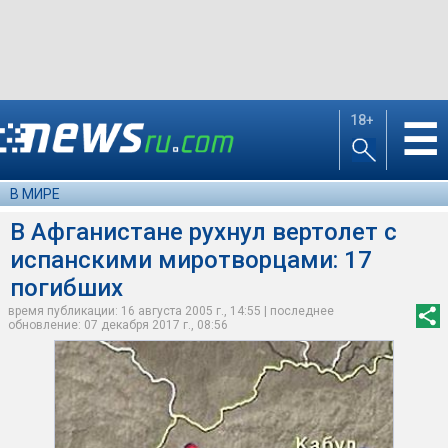
18+
☰
В МИРЕ
В Афганистане рухнул вертолет с
испанскими миротворцами: 17
погибших
время публикации: 16 августа 2005 г., 14:55 | последнее
обновление: 07 декабря 2017 г., 08:56