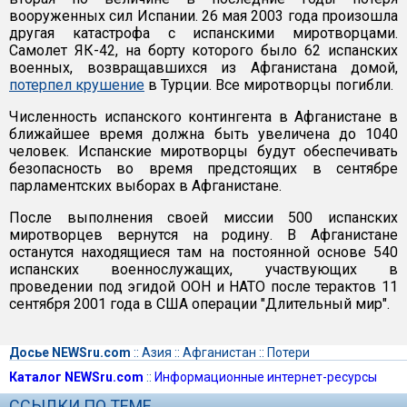
вооруженных сил Испании. 26 мая 2003 года произошла
другая катастрофа с испанскими миротворцами.
Самолет ЯК-42, на борту которого было 62 испанских
военных, возвращавшихся из Афганистана домой,
потерпел крушение
в Турции. Все миротворцы погибли.
Численность испанского контингента в Афганистане в
ближайшее время должна быть увеличена до 1040
человек. Испанские миротворцы будут обеспечивать
безопасность во время предстоящих в сентябре
парламентских выборах в Афганистане.
После выполнения своей миссии 500 испанских
миротворцев вернутся на родину. В Афганистане
останутся находящиеся там на постоянной основе 540
испанских военнослужащих, участвующих в
проведении под эгидой ООН и НАТО после терактов 11
сентября 2001 года в США операции "Длительный мир".
Досье NEWSru.com
::
Азия
::
Афганистан
::
Потери
Каталог NEWSru.com
::
Информационные интернет-ресурсы
ССЫЛКИ ПО ТЕМЕ