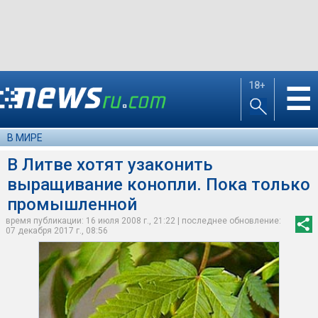
18+
☰
В МИРЕ
В Литве хотят узаконить
выращивание конопли. Пока только
промышленной
время публикации: 16 июля 2008 г., 21:22 | последнее обновление:
07 декабря 2017 г., 08:56