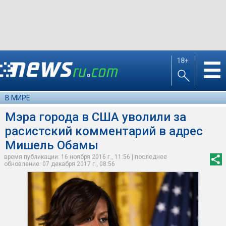
18+
☰
В МИРЕ
Мэра города в США уволили за
расистский комментарий в адрес
Мишель Обамы
время публикации: 16 ноября 2016 г., 11:56 | последнее
обновление: 07 декабря 2017 г., 08:56