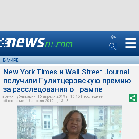
18+
☰
В МИРЕ
New York Times и Wall Street Journal
получили Пулитцеровскую премию
за расследования о Трампе
время публикации: 16 апреля 2019 г., 13:15 | последнее
обновление: 16 апреля 2019 г., 13:15