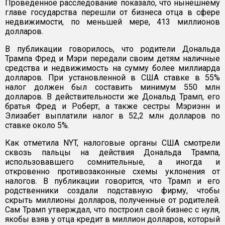
Проведенное расследование показало, что нынешнему
главе государства перешли от бизнеса отца в сфере
недвижимости, по меньшей мере, 413 миллионов
долларов.
В публикации говорилось, что родители Дональда
Трампа Фред и Мэри передали своим детям наличные
средства и недвижимость на сумму более миллиарда
долларов. При установленной в США ставке в 55%
налог должен был составить минимум 550 млн
долларов. В действительности же Дональд Трамп, его
братья Фред и Роберт, а также сестры Мэриэнн и
Элизабет выплатили налог в 52,2 млн долларов по
ставке около 5%.
Как отметила NYT, налоговые органы США смотрели
сквозь пальцы на действия Дональда Трампа,
использовавшего сомнительные, а иногда и
откровенно противозаконные схемы уклонения от
налогов. В публикации говорится, что Трамп и его
родственники создали подставную фирму, чтобы
скрыть миллионы долларов, полученные от родителей.
Сам Трамп утверждал, что построил свой бизнес с нуля,
якобы взяв у отца кредит в миллион долларов, который