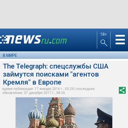
18+
☰
В МИРЕ
The Telegraph: спецслужбы США
займутся поисками "агентов
Кремля" в Европе
время публикации: 17 января 2016 г., 03:29 | последнее
обновление: 07 декабря 2017 г., 08:56