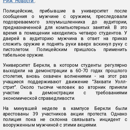
РИА "Новости"
.
Полицейские, прибывшие в университет после
сообщения о мужчине с оружием, преследовали
подозреваемого злоумышленника до аудитории,
предназначенной для компьютерных занятий. В это
время в помещении находились четверо студентов. У
дверей в аудиторию мужчина в ответ на приказ
сложить оружие и поднять руки вверх вскинул руку с
пистолетом. Полицейским пришлось применить
табельное оружие.
Университет Беркли, в котором студенты регулярно
выходили на демонстрации в 60-70 годах прошлого
столетия, вновь охвачен волнениями - на этот раз
учащиеся поддерживают движение "Захвати Уолл-
стрит". Около тысячи человек во вторник приняли
участие в демонстрации с требованиями
экономической справедливости.
На минувшей неделе в кампусе Беркли были
арестованы 39 участников акции протеста. Однако
полиция пока не склонна связывать инцидент с
вооруженным мужчиной с этими акциями.