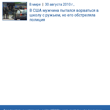
В мире
|
30 августа 2010 г.,
В США мужчина пытался ворваться в
школу с ружьем, но его обстреляла
полиция