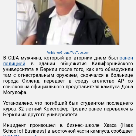
ForbisherGroup / YouTube.com
В США мужчина, который во вторник днем был
ранен
полицией
в здании общежития Калифорнийского
университета в Беркли после того, как его обнаружили
там с огнестрельным оружием, скончался в больнице
города Окленд, передает в среду агентство АР со
ссылкой на официального представителя кампуса Дэна
Могулофа.
Установлено, что погибший был студентом последнего
курса. 32-летний Кристофер Трэвис ранее перевелся в
Беркли из другого университета.
Инцидент произошел в бизнес-школе Хааса (Haas
School of Business) в восточной части кампуса, сообщает