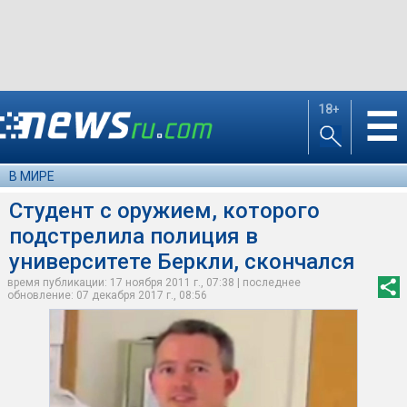
18+
☰
В МИРЕ
Студент с оружием, которого
подстрелила полиция в
университете Беркли, скончался
время публикации: 17 ноября 2011 г., 07:38 | последнее
обновление: 07 декабря 2017 г., 08:56