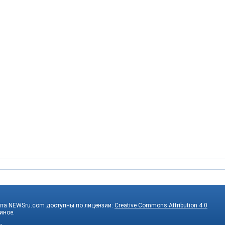
йта NEWSru.com доступны по лицензии:
Creative Commons Attribution 4.0
 иное.