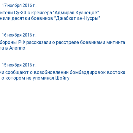
|
17 ноября 2016 г.,
ители Су-33 с крейсера "Адмирал Кузнецов"
жили десятки боевиков "Джабхат ан-Нусры"
|
16 ноября 2016 г.,
бороны РФ рассказали о расстреле боевиками митинга
та в Алеппо
|
15 ноября 2016 г.,
ии сообщают о возобновлении бомбардировок востока
, о котором не упоминал Шойгу