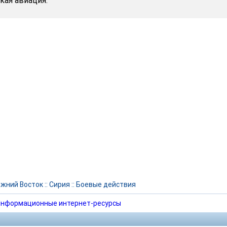
кая авиация.
жний Восток
::
Сирия
::
Боевые действия
нформационные интернет-ресурсы