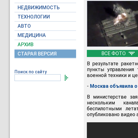
НЕДВИЖИМОСТЬ
ТЕХНОЛОГИИ
АВТО
МЕДИЦИНА
АРХИВ
ВСЕ ФОТО
СТАРАЯ ВЕРСИЯ
В результате ракет
пункты управления 
Поиск по сайту
военной техники и це
-
Москва объявила о
В министерстве за
нескольким канал
беспилотными лета
опубликовано видео 