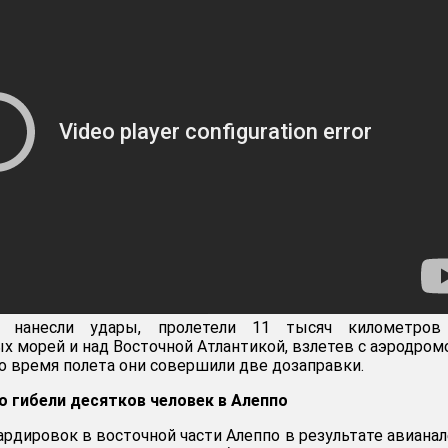
е нанесли удары, пролетели 11 тысяч километров
х морей и над Восточной Атлантикой, взлетев с аэродром
о время полета они совершили две дозаправки.
 гибели десятков человек в Алеппо
ардировок в восточной части Алеппо в результате авиана