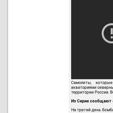
Самолеты, которы
акваториями северны
территории России. В
Из Сирии сообщают о
На третий день бомб