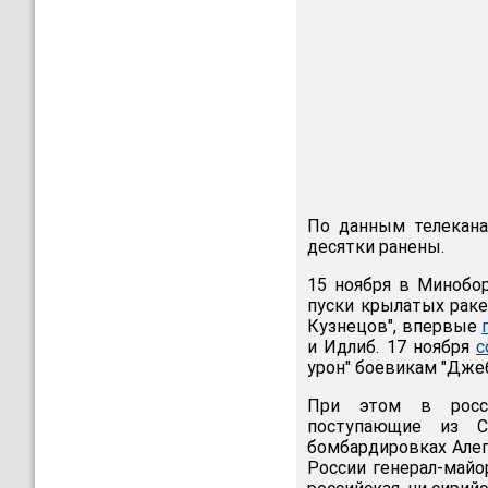
По данным телекана
десятки ранены.
15 ноября в Минобор
пуски крылатых раке
Кузнецов", впервые
и Идлиб. 17 ноября
с
урон" боевикам "Джеб
При этом в росс
поступающие из 
бомбардировках Алеп
России генерал-майо