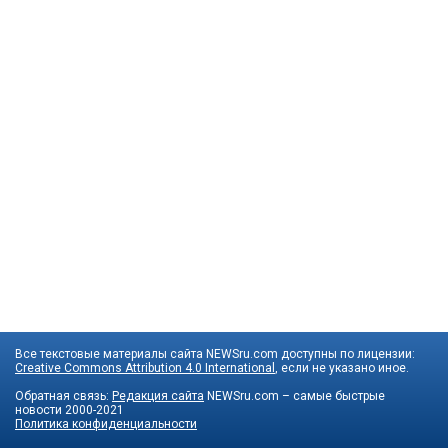
Все текстовые материалы сайта NEWSru.com доступны по лицензии:
Creative Commons Attribution 4.0 International
, если не указано иное.
Обратная связь:
Редакция сайта
NEWSru.com – самые быстрые
новости
2000-2021
Политика конфиденциальности