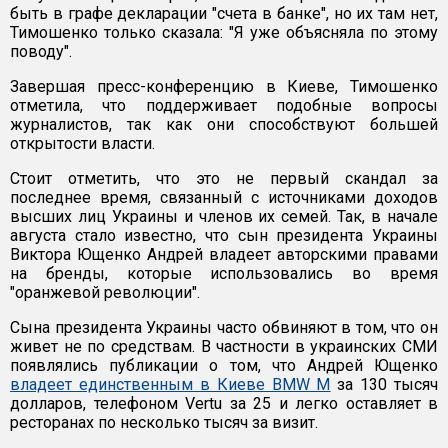
быть в графе декларации "счета в банке", но их там нет,
Тимошенко только сказала: "Я уже объясняла по этому
поводу".
Завершая пресс-конференцию в Киеве, Тимошенко
отметила, что поддерживает подобные вопросы
журналистов, так как они способствуют большей
открытости власти.
Стоит отметить, что это не первый скандал за
последнее время, связанный с источниками доходов
высших лиц Украины и членов их семей. Так, в начале
августа стало известно, что сын президента Украины
Виктора Ющенко Андрей владеет авторскими правами
на бренды, которые использовались во время
"оранжевой революции".
Сына президента Украины часто обвиняют в том, что он
живет не по средствам. В частности в украинских СМИ
появлялись публикации о том, что Андрей Ющенко
владеет единственным в Киеве BMW M
за 130 тысяч
долларов, телефоном Vertu за 25 и легко оставляет в
ресторанах по несколько тысяч за визит.