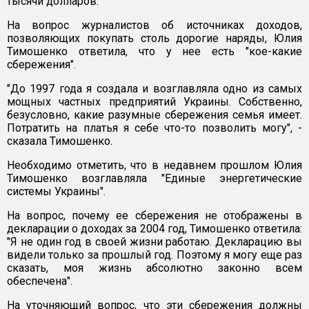
тысячи долларов.
На вопрос журналистов об источниках доходов,
позволяющих покупать столь дорогие наряды, Юлия
Тимошенко ответила, что у нее есть "кое-какие
сбережения".
"До 1997 года я создала и возглавляла одно из самых
мощных частных предприятий Украины. Собственно,
безусловно, какие разумные сбережения семья имеет.
Потратить на платья я себе что-то позволить могу", -
сказала Тимошенко.
Необходимо отметить, что в недавнем прошлом Юлия
Тимошенко возглавляла "Единые энергетические
системы Украины".
На вопрос, почему ее сбережения не отображены в
декларации о доходах за 2004 год, Тимошенко ответила:
"Я не один год в своей жизни работаю. Декларацию вы
видели только за прошлый год. Поэтому я могу еще раз
сказать, моя жизнь абсолютно законно всем
обеспечена".
На уточняющий вопрос, что эти сбережения должны