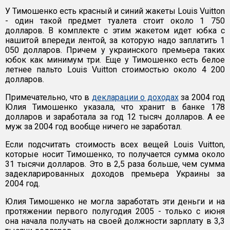
У Тимошенко есть красный и синий жакеты Louis Vuitton
- один такой предмет туалета стоит около 1 750
долларов. В комплекте с этим жакетом идет юбка с
нашитой впереди лентой, за которую надо заплатить 1
050 долларов. Причем у украинского премьера таких
юбок как минимум три. Еще у Тимошенко есть белое
летнее пальто Louis Vuitton стоимостью около 4 200
долларов.
Примечательно, что в
декларации о доходах
за 2004 год
Юлия Тимошенко указала, что хранит в банке 178
долларов и заработала за год 12 тысяч долларов. А ее
муж за 2004 год вообще ничего не заработал.
Если подсчитать стоимость всех вещей Louis Vuitton,
которые носит Тимошенко, то получается сумма около
31 тысячи долларов. Это в 2,5 раза больше, чем сумма
задекларированных доходов премьера Украины за
2004 год.
Юлия Тимошенко не могла заработать эти деньги и на
протяжении первого полугодия 2005 - только с июня
она начала получать на своей должности зарплату в 3,3