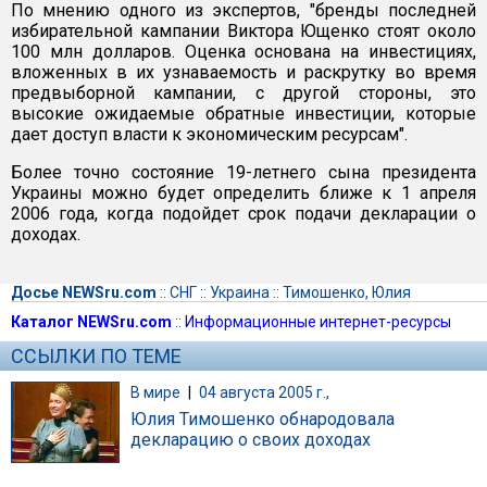
По мнению одного из экспертов, "бренды последней
избирательной кампании Виктора Ющенко стоят около
100 млн долларов. Оценка основана на инвестициях,
вложенных в их узнаваемость и раскрутку во время
предвыборной кампании, с другой стороны, это
высокие ожидаемые обратные инвестиции, которые
дает доступ власти к экономическим ресурсам".
Более точно состояние 19-летнего сына президента
Украины можно будет определить ближе к 1 апреля
2006 года, когда подойдет срок подачи декларации о
доходах.
Досье NEWSru.com
::
СНГ
::
Украина
::
Тимошенко, Юлия
Каталог NEWSru.com
::
Информационные интернет-ресурсы
ССЫЛКИ ПО ТЕМЕ
В мире
|
04 августа 2005 г.,
Юлия Тимошенко обнародовала
декларацию о своих доходах