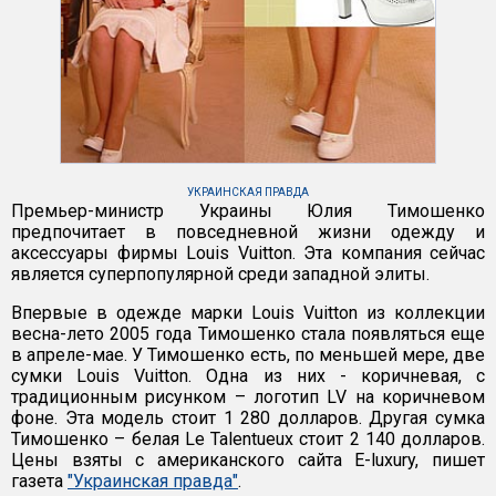
УКРАИНСКАЯ ПРАВДА
Премьер-министр Украины Юлия Тимошенко
предпочитает в повседневной жизни одежду и
аксессуары фирмы Louis Vuitton. Эта компания сейчас
является суперпопулярной среди западной элиты.
Впервые в одежде марки Louis Vuitton из коллекции
весна-лето 2005 года Тимошенко стала появляться еще
в апреле-мае. У Тимошенко есть, по меньшей мере, две
сумки Louis Vuitton. Одна из них - коричневая, с
традиционным рисунком – логотип LV на коричневом
фоне. Эта модель стоит 1 280 долларов. Другая сумка
Тимошенко – белая Le Talentueux стоит 2 140 долларов.
Цены взяты с американского сайта E-luxury, пишет
газета
"Украинская правда"
.