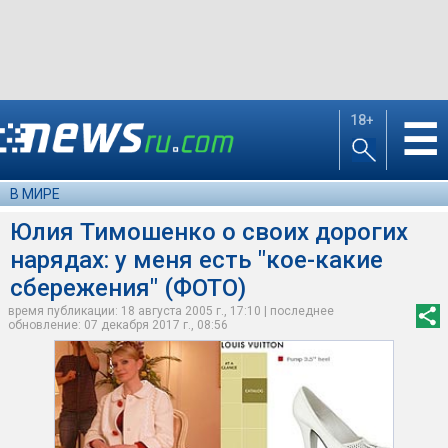
18+
☰
В МИРЕ
Юлия Тимошенко о своих дорогих
нарядах: у меня есть "кое-какие
сбережения" (ФОТО)
время публикации: 18 августа 2005 г., 17:10 | последнее
обновление: 07 декабря 2017 г., 08:56