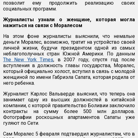
позволит ему продолжить реализацию своих
социальных программ.
Журналисты узнали о женщине, которая могла
нажиться на связи с Моралесом
На этом фоне журналисты выяснили, что немалые
деньги Моралес, возможно, тратит на устройство своей
личной жизни, будучи президентом одной из самых
неблагополучных стран Южной Америки. По данным
The New York Times
, в 2007 году, спустя год после
вступления в должность главы государства, Моралес,
который официально холост, вступил в связь с молодой
женщиной по имени Габриэла Сапата, которая родила от
него ребенка.
Журналист Карлос Вальверде выяснил, что теперь она
занимает одну из высших должностей в китайской
компании, с которой правительство Боливии заключило
контракты на сумму более 500 млн долларов.
Фотографии роскошных апартаментов Сапаты уже
гуляют по Сети.
Сам Моралес 5 февраля подтвердил журналистам, что в