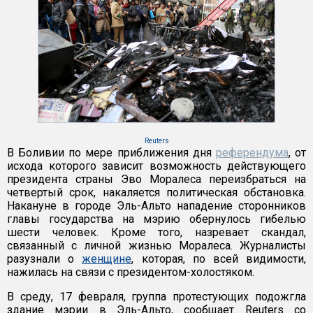
Reuters
В Боливии по мере приближения дня
референдума
, от
исхода которого зависит возможность действующего
президента страны Эво Моралеса переизбраться на
четвертый срок, накаляется политическая обстановка.
Накануне в городе Эль-Альто нападение сторонников
главы государства на мэрию обернулось гибелью
шести человек. Кроме того, назревает скандал,
связанный с личной жизнью Моралеса. Журналисты
разузнали о
женщине
, которая, по всей видимости,
нажилась на связи с президентом-холостяком.
В среду, 17 февраля, группа протестующих подожгла
здание мэрии в Эль-Альто, сообщает Reuters со