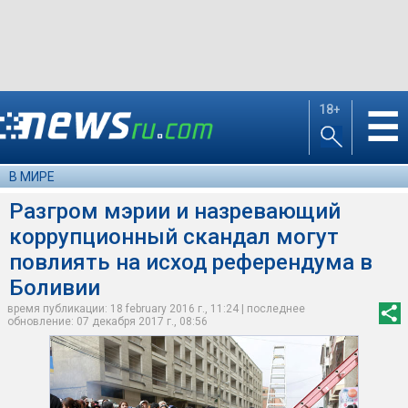
18+
☰
В МИРЕ
Разгром мэрии и назревающий
коррупционный скандал могут
повлиять на исход референдума в
Боливии
время публикации: 18 february 2016 г., 11:24 | последнее
обновление: 07 декабря 2017 г., 08:56