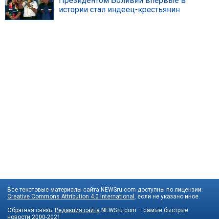
Президентом Боливии впервые в
истории стал индеец-крестьянин
Все текстовые материалы сайта NEWSru.com доступны по лицензии:
Creative Commons Attribution 4.0 International
, если не указано иное.
Обратная связь:
Редакция сайта
NEWSru.com – самые быстрые
новости
2000-2021