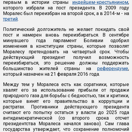
первым в истории страны
индейцем-крестьянином
,
которого избрали на пост президента. В 2009 году
Моралес был переизбран на второй срок, а в 2014-м - на
третий
.
Политический долгожитель не желает покидать свой
пост и намерен вновь переизбираться. В сентябре
минувшего года парламент Боливии одобрил
изменения в конституции страны, которые позволят
Моралесу претендовать на четвертый срок. Чтобы
действующий президент получил возможность
переизбираться, это решение должны поддержать
большинство жителей страны на
референдуме
,
который назначен на 21 февраля 2016 года.
Между тем у Моралеса есть как соратники, которые
хвалят его за использование прибыли от продажи
природного газа для борьбы с бедностью, так и критики,
которые винят его правительство в коррупции и
растратах. Противники действующего президента
считают его попытку остаться у власти до 2025 года
антидемократической (со второго срока отсчет
президентства Моралеса начался заново). Сам глава
государства утверждает, что сохранение полномочий