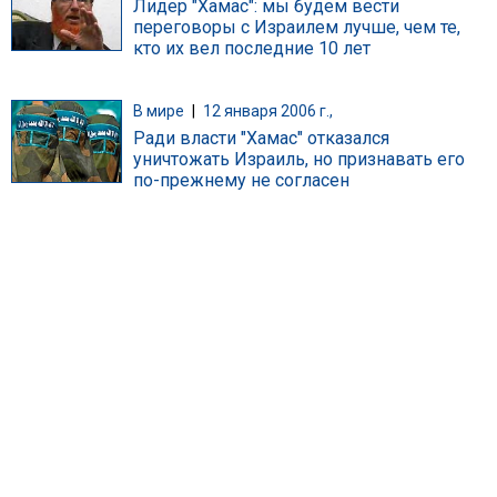
Лидер "Хамас": мы будем вести
переговоры с Израилем лучше, чем те,
кто их вел последние 10 лет
В мире
|
12 января 2006 г.,
Ради власти "Хамас" отказался
уничтожать Израиль, но признавать его
по-прежнему не согласен