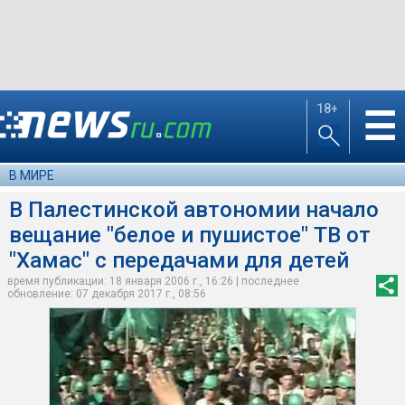
18+
☰
В МИРЕ
В Палестинской автономии начало
вещание "белое и пушистое" ТВ от
"Хамас" с передачами для детей
время публикации: 18 января 2006 г., 16:26 | последнее
обновление: 07 декабря 2017 г., 08:56