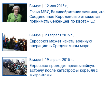
В мире
|
12 мая 2015 г.,
Глава МВД Великобритании заявила, что
Соединенное Королевство откажется
принимать беженцев по квотам ЕС
В мире
|
23 апреля 2015 г.,
Евросоюз может начать военную
операцию в Средиземном море
В мире
|
19 апреля 2015 г.,
Евросоюз проведет чрезвычайную
встречу после катастрофы корабля с
мигрантами