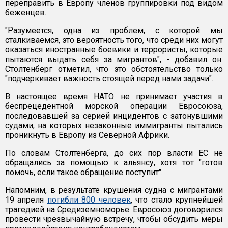
переправить в Европу членов группировки под видом
беженцев.
"Разумеется, одна из проблем, с которой мы
сталкиваемся, это вероятность того, что среди них могут
оказаться иностранные боевики и террористы, которые
пытаются выдать себя за мигрантов", - добавил он.
Столтенберг отметил, что это обстоятельство только
"подчеркивает важность стоящей перед нами задачи".
В настоящее время НАТО не принимает участия в
беспрецедентной морской операции Евросоюза,
последовавшей за серией инцидентов с затонувшими
судами, на которых незаконные иммигранты пытались
проникнуть в Европу из Северной Африки.
По словам Столтенберга, до сих пор власти ЕС не
обращались за помощью к альянсу, хотя тот "готов
помочь, если такое обращение поступит".
Напомним, в результате крушения судна с мигрантами
19 апреля
погибли 800 человек
, что стало крупнейшей
трагедией на Средиземноморье. Евросоюз договорился
провести чрезвычайную встречу, чтобы обсудить меры