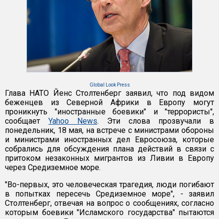
Global Look Press
Глава НАТО Йенс Столтенберг заявил, что под видом
беженцев из Северной Африки в Европу могут
проникнуть "иностранные боевики" и "террористы",
сообщает
Yahoo News
. Эти слова прозвучали в
понедельник, 18 мая, на встрече с министрами обороны
и министрами иностранных дел Евросоюза, которые
собрались для обсуждения плана действий в связи с
притоком незаконных мигрантов из Ливии в Европу
через Средиземное море.
"Во-первых, это человеческая трагедия, люди погибают
в попытках пересечь Средиземное море", - заявил
Столтенберг, отвечая на вопрос о сообщениях, согласно
которым боевики "Исламского государства" пытаются