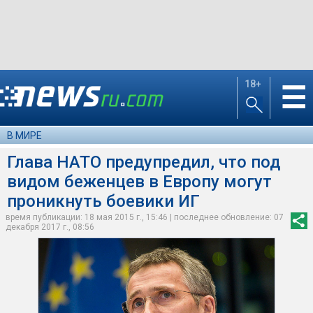
18+
☰
В МИРЕ
Глава НАТО предупредил, что под
видом беженцев в Европу могут
проникнуть боевики ИГ
время публикации: 18 мая 2015 г., 15:46 | последнее обновление: 07
декабря 2017 г., 08:56